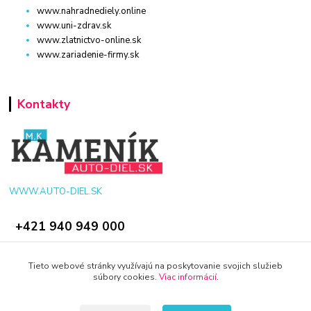
www.nahradnediely.online
www.uni-zdrav.sk
www.zlatnictvo-online.sk
www.zariadenie-firmy.sk
Kontakty
WWW.AUTO-DIEL.SK
+421 940 949 000
info@kamenik.sk
Tieto webové stránky využívajú na poskytovanie svojich služieb
súbory cookies.
Viac informácií
.