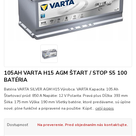
105AH VARTA H15 AGM ŠTART / STOP S5 100
BATÉRIA
Batéria VARTA SILVER AGM H15 Výrobca: VARTA Kapacita: 105 Ah
Štartovací prúd: 850 A Napätie: 12 V Polarita: Pravá plus Dĺžka: 393 mm
Šírka: 175 mm Výška: 190 mm Všetky batérie, ktoré predávame, sú úplne
nové, plne funkčné a pripravené na použitie. Kúpiť...
celý popis
Dostupnosť
Na preverenie. Pred objednaním nás kontaktujte.