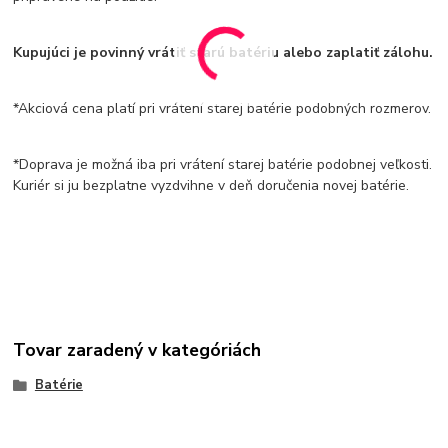
Kupujúci je povinný vrátiť starú batériu alebo zaplatiť zálohu.
*Akciová cena platí pri vrátení starej batérie podobných rozmerov.
*Doprava je možná iba pri vrátení starej batérie podobnej veľkosti.
Kuriér si ju bezplatne vyzdvihne v deň doručenia novej batérie.
Tovar zaradený v kategóriách
Batérie