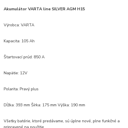
Akumulátor VARTA line SILVER AGM H15
Výrobca: VARTA
Kapacita: 105 Ah
Štartovací prúd: 850 A
Napätie: 12V
Polarita: Pravý plus
Dĺžka: 393 mm Šírka: 175 mm Výška: 190 mm
Všetky batérie, ktoré predávame, sú úplne nové, plne funkčné a
pripravené na použitie.