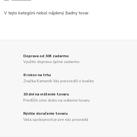
V tejto kategórii nebol nájdený žiadny tovar.
Doprava od 30€ zadarmo
Využite dopravu úplne zadarmo
8 rokov na trhu
Značka Kameník Vás presvedčí o kvalite
30 dní na vrátenie tovaru
Predĺžili sme dobu na vrátenie tovaru
Rýchle doručenie tovaru
Vaša spokojnosť je pre nás prvoradá