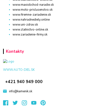
www.maxiobchod-naradie.sk
www.moto-prislusenstvo.sk
www.firemne-zariadenie.sk
www.nahradnediely.online
www.uni-zdrav.sk
www.zlatnictvo-online.sk
www.zariadenie-firmy.sk
Kontakty
WWW.AUTO-DIEL.SK
+421 940 949 000
info@kamenik.sk