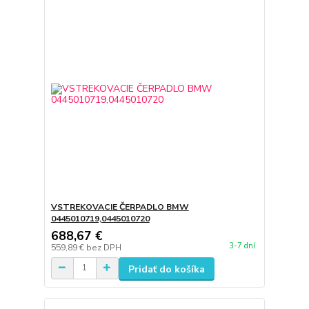
VSTREKOVACIE ČERPADLO BMW
0445010719,0445010720
688,67 €
3-7 dní
559,89 €
bez DPH
Pridať do košíka