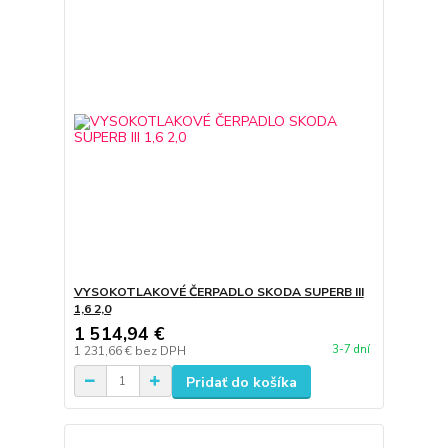
VYSOKOTLAKOVÉ ČERPADLO SKODA SUPERB III
1,6 2,0
1 514,94 €
3-7 dní
1 231,66 €
bez DPH
Pridať do košíka