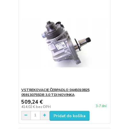
VSTREKOVACIE ČERPADLO 0445010825
059130755DB 3.0 TDI NOVINKA
509,24 €
3-7 dní
414,02 €
bez DPH
Pridať do košíka