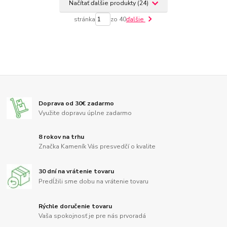
Načítať ďalšie produkty (24)
stránka
zo 40
ďalšie
Doprava od 30€ zadarmo
Využite dopravu úplne zadarmo
8 rokov na trhu
Značka Kameník Vás presvedčí o kvalite
30 dní na vrátenie tovaru
Predĺžili sme dobu na vrátenie tovaru
Rýchle doručenie tovaru
Vaša spokojnosť je pre nás prvoradá