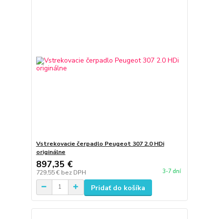
Vstrekovacie čerpadlo Peugeot 307 2.0 HDi
originálne
897,35 €
3-7 dní
729,55 €
bez DPH
Pridať do košíka