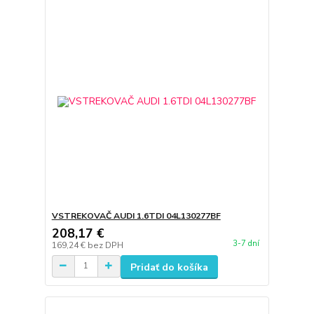
VSTREKOVAČ AUDI 1.6TDI 04L130277BF
208,17 €
3-7 dní
169,24 €
bez DPH
Pridať do košíka