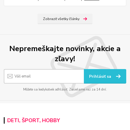
Zobraziť všetky články
Nepremeškajte novinky, akcie a
zľavy!
Prihlásiť sa
Môžete sa kedykoľvek odhlásiť. Zasielame raz za 14 dní.
DETI, ŠPORT, HOBBY