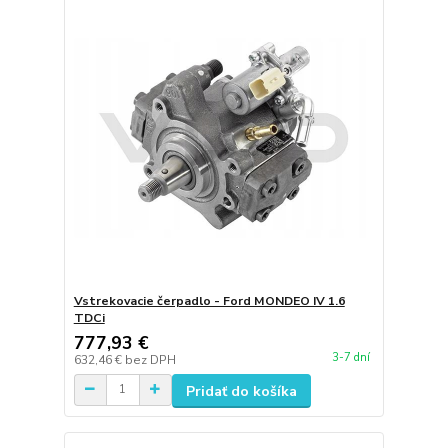
Vstrekovacie čerpadlo - Ford MONDEO IV 1.6
TDCi
777,93 €
3-7 dní
632,46 €
bez DPH
Pridať do košíka