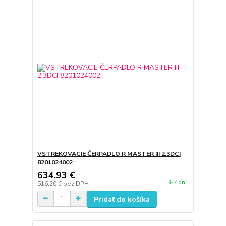
VSTREKOVACIE ČERPADLO R MASTER III 2.3DCI
8201024002
634,93 €
3-7 dní
516,20 €
bez DPH
Pridať do košíka