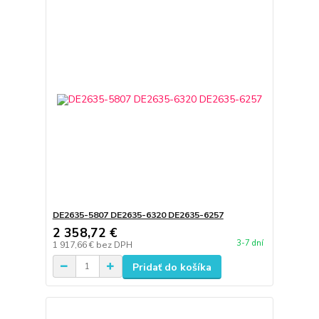
DE2635-5807 DE2635-6320 DE2635-6257
2 358,72 €
3-7 dní
1 917,66 €
bez DPH
Pridať do košíka