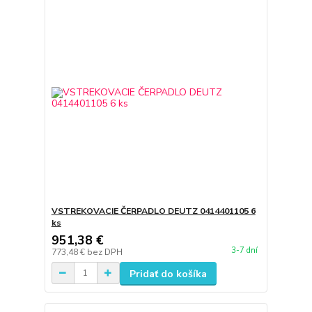
VSTREKOVACIE ČERPADLO DEUTZ 0414401105 6
ks
951,38 €
3-7 dní
773,48 €
bez DPH
Pridať do košíka