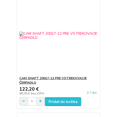
CAM SHAFT 20017-12 PRE VSTREKOVACIE
ČERPADLO
122,20 €
3-7 dní
99,35 €
bez DPH
Pridať do košíka