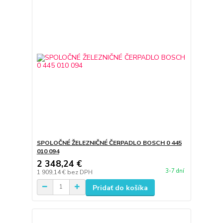
SPOLOČNÉ ŽELEZNIČNÉ ČERPADLO BOSCH 0 445
010 094
2 348,24 €
3-7 dní
1 909,14 €
bez DPH
Pridať do košíka