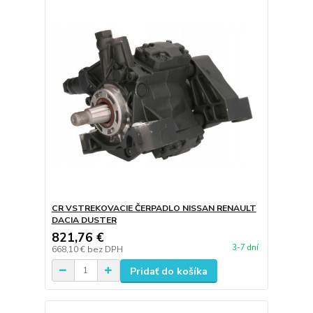
CR VSTREKOVACIE ČERPADLO NISSAN RENAULT
DACIA DUSTER
821,76 €
3-7 dní
668,10 €
bez DPH
Pridať do košíka