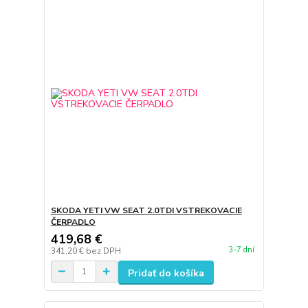
SKODA YETI VW SEAT 2.0TDI VSTREKOVACIE
ČERPADLO
419,68 €
3-7 dní
341,20 €
bez DPH
Pridať do košíka