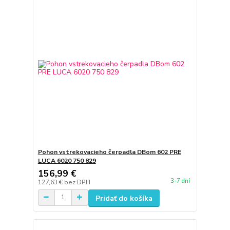
Pohon vstrekovacieho čerpadla DBom 602 PRE
LUCA 6020 750 829
156,99 €
3-7 dní
127,63 €
bez DPH
Pridať do košíka