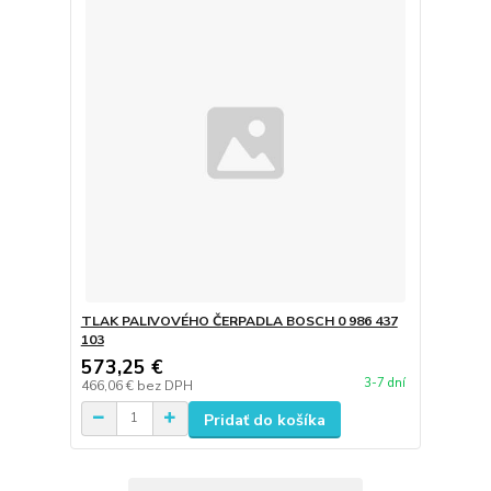
TLAK PALIVOVÉHO ČERPADLA BOSCH 0 986 437
103
573,25 €
3-7 dní
466,06 €
bez DPH
Pridať do košíka