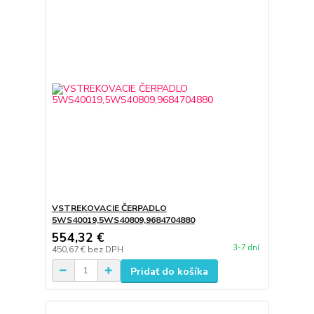
VSTREKOVACIE ČERPADLO
5WS40019,5WS40809,9684704880
554,32 €
3-7 dní
450,67 €
bez DPH
Pridať do košíka