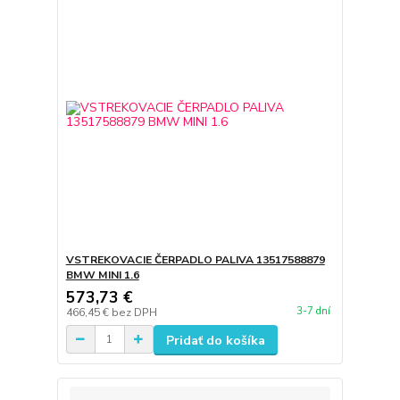
VSTREKOVACIE ČERPADLO PALIVA 13517588879
BMW MINI 1.6
573,73 €
3-7 dní
466,45 €
bez DPH
Pridať do košíka