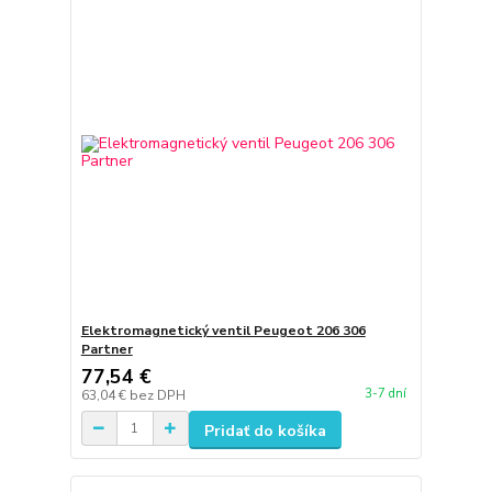
Elektromagnetický ventil Peugeot 206 306
Partner
77,54 €
3-7 dní
63,04 €
bez DPH
Pridať do košíka