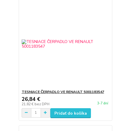
TESNIACE ČERPADLO VE RENAULT 5001183547
26,84 €
3-7 dní
21,82 €
bez DPH
Pridať do košíka