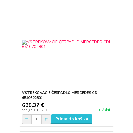
VSTREKOVACIE ČERPADLO MERCEDES CDI
6510702801
688,37 €
3-7 dní
559,65 €
bez DPH
Pridať do košíka