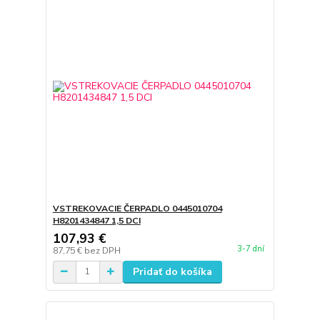
VSTREKOVACIE ČERPADLO 0445010704
H8201434847 1,5 DCI
107,93 €
3-7 dní
87,75 €
bez DPH
Pridať do košíka