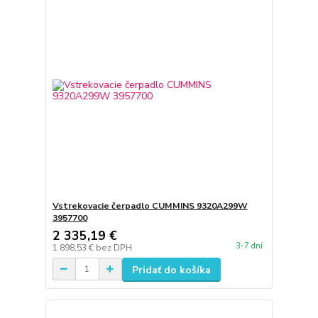
Vstrekovacie čerpadlo CUMMINS 9320A299W
3957700
2 335,19 €
3-7 dní
1 898,53 €
bez DPH
Pridať do košíka