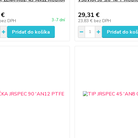
 €
29,31 €
3-7 dní
bez DPH
23,83 €
bez DPH
Pridať do košíka
Pridať do koš