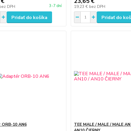
 €
23,65 €
3-7 dní
bez DPH
19,23 €
bez DPH
Pridať do košíka
Pridať do koš
r ORB-10 AN6
TEE MALE / MALE / MALE AN1
AN10 ČIERNY