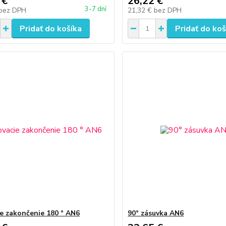
 €
26,22 €
3-7 dní
bez DPH
21,32 €
bez DPH
Pridať do košíka
Pridať do koš
ie zakončenie 180 ° AN6
90° zásuvka AN6