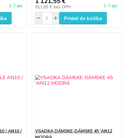
1 121,55 €
3-7 dní
3-7 dní
911,83 €
bez DPH
íka
Pridať do košíka
0 / AN10 /
VSADKA DÁMSKE-DÁMSKE 45 'AN12
MODRÁ