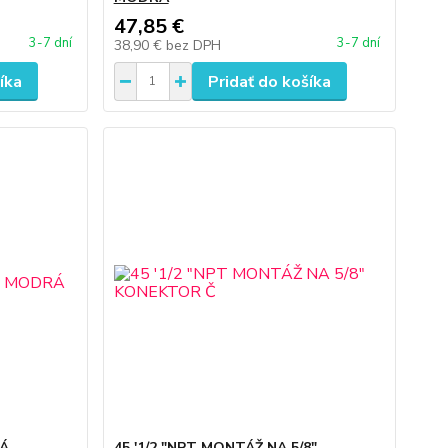
47,85 €
3-7 dní
3-7 dní
38,90 €
bez DPH
íka
Pridať do košíka
RÁ
45 '1/2 "NPT MONTÁŽ NA 5/8"