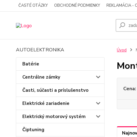
ČASTÉ OTÁZKY
OBCHODNÉ PODMIENKY
REKLAMÁCIA - 
AUTOELEKTRONIKA
Úvod
M
Mont
Batérie
Centrálne zámky
Cena:
Časti, súčasti a príslušenstvo
Elektrické zariadenie
Elektrický motorový systém
Čiptuning
Najnov