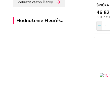
Zobraziť všetky články
ŠPIČKA 
46,82
38,07 €
Hodnotenie Heuréka