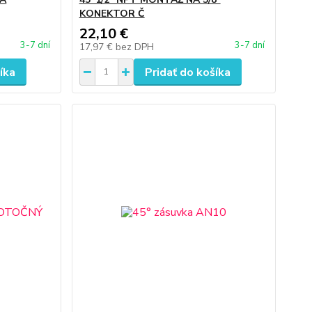
KONEKTOR Č
22,10 €
3-7 dní
3-7 dní
17,97 €
bez DPH
íka
Pridať do košíka