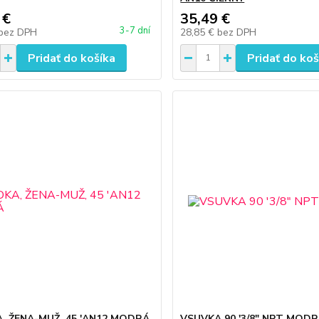
 €
35,49 €
3-7 dní
bez DPH
28,85 €
bez DPH
Pridať do košíka
Pridať do koš
, ŽENA-MUŽ, 45 'AN12 MODRÁ
VSUVKA 90 '3/8" NPT MOD