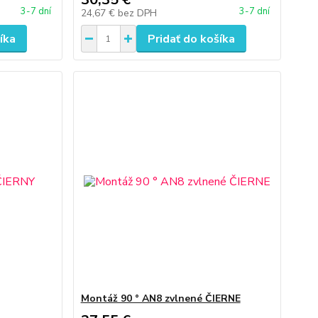
3-7 dní
3-7 dní
24,67 €
bez DPH
íka
Pridať do košíka
Montáž 90 ° AN8 zvlnené ČIERNE