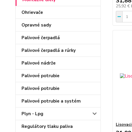
31,88
25,92 €
Ohrievače
Opravné sady
Palivové čerpadlá
Palivové čerpadlá a rúrky
Palivové nádrže
Palivové potrubie
Palivové potrubie
Palivové potrubie a systém
Plyn - Lpg
Lisovac
Regulátory tlaku paliva