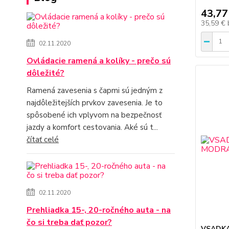
43,77
35,59 €
02.11.2020
Ovládacie ramená a kolíky - prečo sú
dôležité?
Ramená zavesenia s čapmi sú jedným z
najdôležitejších prvkov zavesenia. Je to
spôsobené ich vplyvom na bezpečnosť
jazdy a komfort cestovania. Aké sú t...
čítať celé
02.11.2020
Prehliadka 15-, 20-ročného auta - na
čo si treba dať pozor?
VSADKA