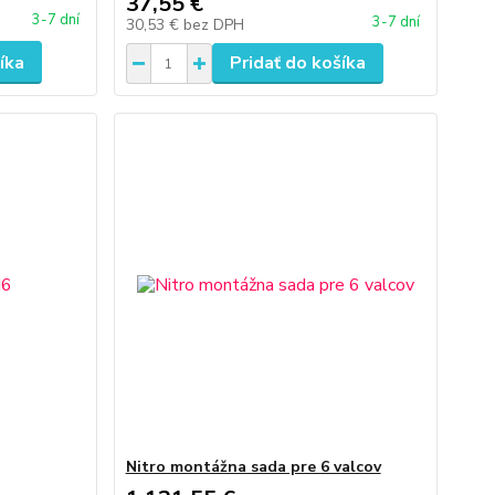
37,55 €
3-7 dní
3-7 dní
30,53 €
bez DPH
íka
Pridať do košíka
Nitro montážna sada pre 6 valcov