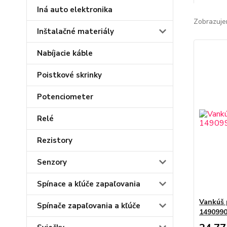
Iná auto elektronika
Zobrazuje
Inštalačné materiály
Nabíjacie káble
Poistkové skrinky
Potenciometer
Relé
Rezistory
Senzory
Spínace a kľúče zapaľovania
Vankúš 
Spínače zapaľovania a kľúče
149099