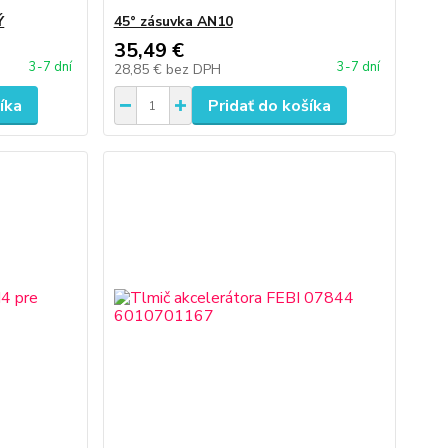
Ý
45° zásuvka AN10
35,49 €
3-7 dní
3-7 dní
28,85 €
bez DPH
íka
Pridať do košíka