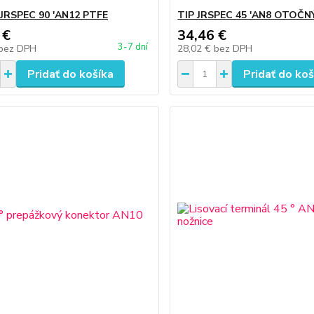
JRSPEC 90 'AN12 PTFE
TIP JRSPEC 45 'AN8 OTOČN
 €
34,46 €
3-7 dní
bez DPH
28,02 €
bez DPH
Pridať do košíka
Pridať do koš