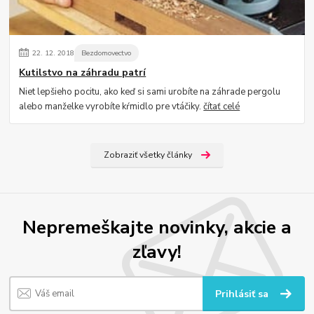
22.
12.
2018
Bezdomovectvo
Kutilstvo na záhradu patrí
Niet lepšieho pocitu, ako keď si sami urobíte na záhrade pergolu
alebo manželke vyrobíte kŕmidlo pre vtáčiky.
čítať celé
Zobraziť všetky články
Nepremeškajte novinky, akcie a
zľavy!
Prihlásiť sa