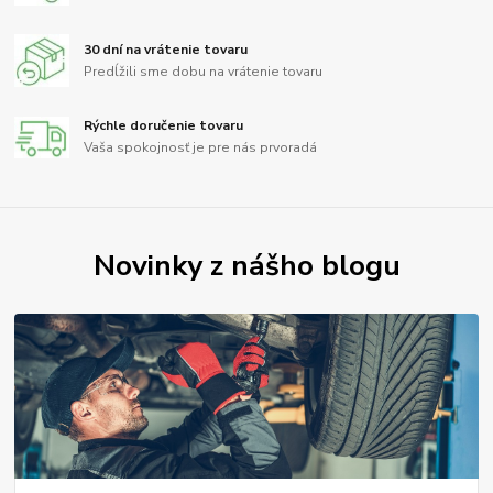
30 dní na vrátenie tovaru
Predĺžili sme dobu na vrátenie tovaru
Rýchle doručenie tovaru
Vaša spokojnosť je pre nás prvoradá
Novinky z nášho blogu