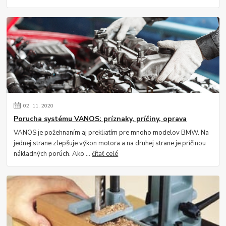
02.
11.
2020
Porucha systému VANOS: príznaky, príčiny, oprava
VANOS je požehnaním aj prekliatím pre mnoho modelov BMW. Na
jednej strane zlepšuje výkon motora a na druhej strane je príčinou
nákladných porúch. Ako ...
čítať celé