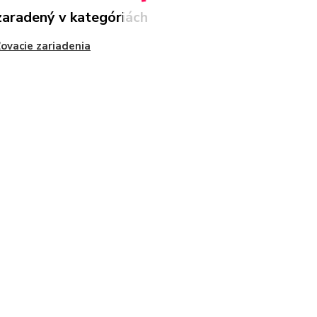
zaradený v kategóriách
ovacie zariadenia