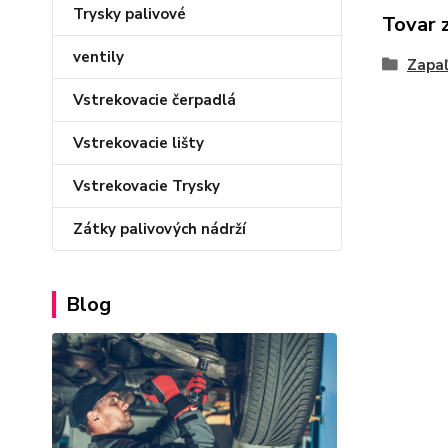
Trysky palivové
Tovar 
ventily
Zapaľ
Vstrekovacie čerpadlá
Vstrekovacie lišty
Vstrekovacie Trysky
Zátky palivových nádrží
Blog