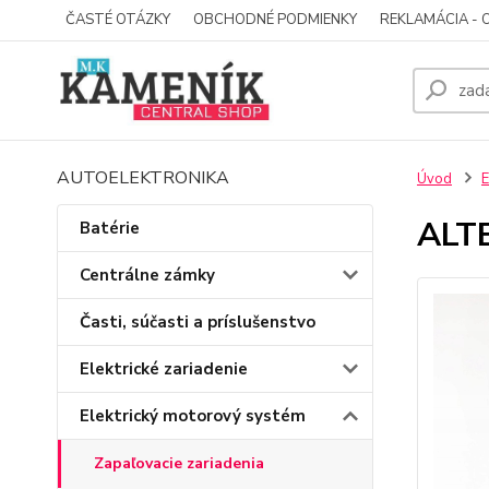
ČASTÉ OTÁZKY
OBCHODNÉ PODMIENKY
REKLAMÁCIA - 
AUTOELEKTRONIKA
Úvod
E
ALT
Batérie
Centrálne zámky
Časti, súčasti a príslušenstvo
Elektrické zariadenie
Elektrický motorový systém
Zapaľovacie zariadenia