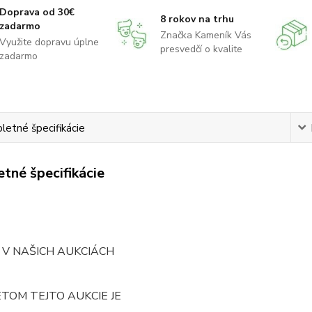
Doprava od 30€
8 rokov na trhu
zadarmo
Značka Kameník Vás
Využite dopravu úplne
presvedčí o kvalite
zadarmo
etné špecifikácie
tné špecifikácie
 V NAŠICH AUKCIÁCH
TOM TEJTO AUKCIE JE