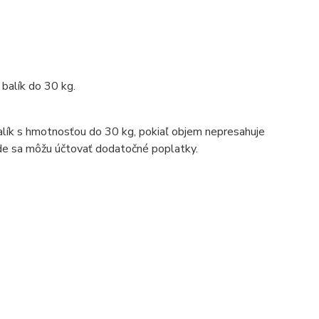
 balík do 30 kg.
lík s hmotnosťou do 30 kg, pokiaľ objem nepresahuje
e sa môžu účtovať dodatočné poplatky.