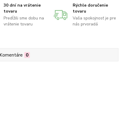
30 dní na vrátenie
Rýchle doručenie
tovaru
tovaru
Predĺžili sme dobu na
Vaša spokojnosť je pre
vrátenie tovaru
nás prvoradá
Komentáre
0