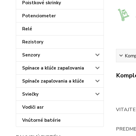
Poistkové skrinky
Potenciometer
Relé
Rezistory
Senzory
Kompl
Spínace a kľúče zapaľovania
Komple
Spínače zapaľovania a kľúče
Sviečky
Vodiči asr
VITAJTE
Vnútorné batérie
PREDME