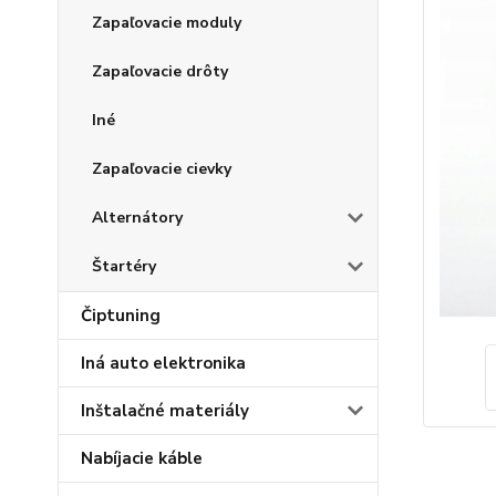
Zapaľovacie moduly
Zapaľovacie drôty
Iné
Zapaľovacie cievky
Alternátory
Štartéry
Čiptuning
Iná auto elektronika
Inštalačné materiály
Nabíjacie káble