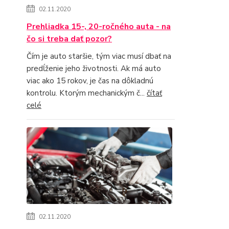
02.11.2020
Prehliadka 15-, 20-ročného auta - na
čo si treba dať pozor?
Čím je auto staršie, tým viac musí dbať na
predĺženie jeho životnosti. Ak má auto
viac ako 15 rokov, je čas na dôkladnú
kontrolu. Ktorým mechanickým č...
čítať
celé
02.11.2020