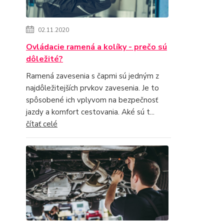
02.11.2020
Ovládacie ramená a kolíky - prečo sú
dôležité?
Ramená zavesenia s čapmi sú jedným z
najdôležitejších prvkov zavesenia. Je to
spôsobené ich vplyvom na bezpečnosť
jazdy a komfort cestovania. Aké sú t...
čítať celé