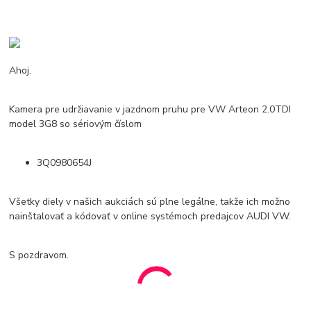
Ahoj.
Kamera pre udržiavanie v jazdnom pruhu pre VW Arteon 2.0TDI
model 3G8 so sériovým číslom
3Q0980654J
Všetky diely v našich aukciách sú plne legálne, takže ich možno
nainštalovať a kódovať v online systémoch predajcov AUDI VW.
S pozdravom.