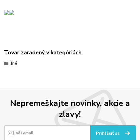
Tovar zaradený v kategóriách
Iné
Nepremeškajte novinky, akcie a
zľavy!
Prihlásiť sa