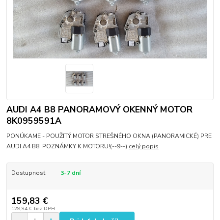
AUDI A4 B8 PANORAMOVÝ OKENNÝ MOTOR
8K0959591A
PONÚKAME - POUŽITÝ MOTOR STREŠNÉHO OKNA (PANORAMICKÉ) PRE
AUDI A4 B8. POZNÁMKY K MOTORU!(--9--)
celý popis
Dostupnosť
3-7 dní
159,83 €
129,94 €
bez DPH