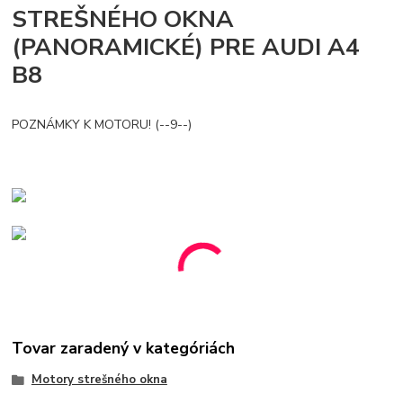
STREŠNÉHO OKNA
(PANORAMICKÉ) PRE AUDI A4
B8
POZNÁMKY K MOTORU! (--9--)
Tovar zaradený v kategóriách
Motory strešného okna