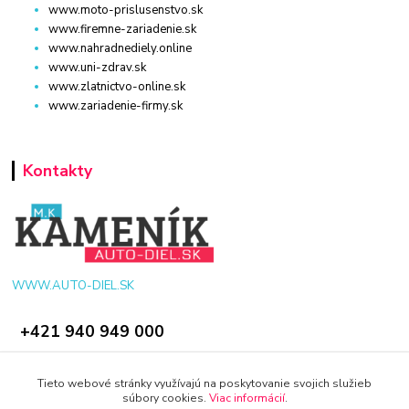
www.moto-prislusenstvo.sk
www.firemne-zariadenie.sk
www.nahradnediely.online
www.uni-zdrav.sk
www.zlatnictvo-online.sk
www.zariadenie-firmy.sk
Kontakty
WWW.AUTO-DIEL.SK
+421 940 949 000
info@kamenik.sk
Tieto webové stránky využívajú na poskytovanie svojich služieb
súbory cookies.
Viac informácií
.