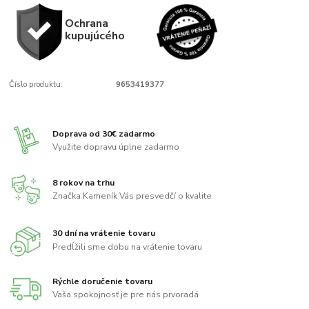
Ochrana
kupujúcého
Číslo produktu:
9653419377
Doprava od 30€ zadarmo
Využite dopravu úplne zadarmo
8 rokov na trhu
Značka Kameník Vás presvedčí o kvalite
30 dní na vrátenie tovaru
Predĺžili sme dobu na vrátenie tovaru
Rýchle doručenie tovaru
Vaša spokojnosť je pre nás prvoradá