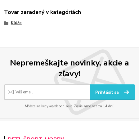
Tovar zaradený v kategóriách
Kľúče
Nepremeškajte novinky, akcie a
zľavy!
Prihlásiť sa
Môžete sa kedykoľvek odhlásiť. Zasielame raz za 14 dní.