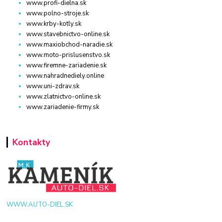
www.profi-dielna.sk
www.polno-stroje.sk
www.krby-kotly.sk
www.stavebnictvo-online.sk
www.maxiobchod-naradie.sk
www.moto-prislusenstvo.sk
www.firemne-zariadenie.sk
www.nahradnediely.online
www.uni-zdrav.sk
www.zlatnictvo-online.sk
www.zariadenie-firmy.sk
Kontakty
WWW.AUTO-DIEL.SK