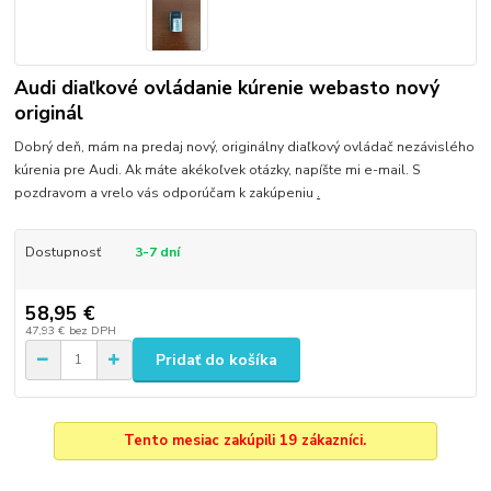
Audi diaľkové ovládanie kúrenie webasto nový
originál
Dobrý deň, mám na predaj nový, originálny diaľkový ovládač nezávislého
kúrenia pre Audi. Ak máte akékoľvek otázky, napíšte mi e-mail. S
pozdravom a vrelo vás odporúčam k zakúpeniu
.
Dostupnosť
3-7 dní
58,95 €
47,93 €
bez DPH
Pridať do košíka
Tento mesiac zakúpili 19 zákazníci.