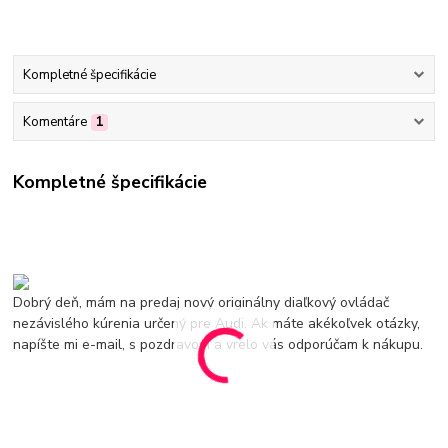
Kompletné špecifikácie
Komentáre
1
Kompletné špecifikácie
Dobrý deň, mám na predaj nový originálny diaľkový ovládač
nezávislého kúrenia určený pre Audi. Ak máte akékoľvek otázky,
napíšte mi e-mail, s pozdravom a vrelo vás odporúčam k nákupu.