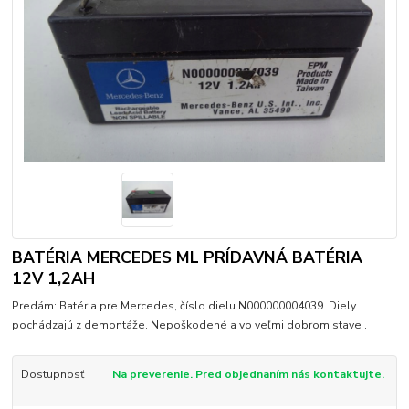
BATÉRIA MERCEDES ML PRÍDAVNÁ BATÉRIA
12V 1,2AH
Predám: Batéria pre Mercedes, číslo dielu N000000004039. Diely
pochádzajú z demontáže. Nepoškodené a vo veľmi dobrom stave
.
Dostupnosť
Na preverenie. Pred objednaním nás kontaktujte.