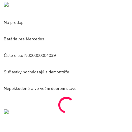
Na predaj:
Batéria pre Mercedes
Číslo dielu N000000004039
Súčiastky pochádzajú z demontáže
Nepoškodené a vo veľmi dobrom stave.