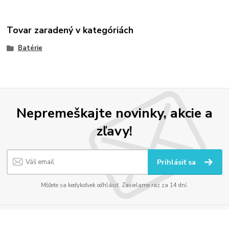
Tovar zaradený v kategóriách
Batérie
Nepremeškajte novinky, akcie a
zľavy!
Prihlásiť sa
Môžete sa kedykoľvek odhlásiť. Zasielame raz za 14 dní.