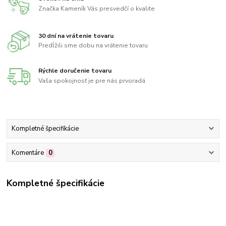
Značka Kameník Vás presvedčí o kvalite
30 dní na vrátenie tovaru
Predĺžili sme dobu na vrátenie tovaru
Rýchle doručenie tovaru
Vaša spokojnosť je pre nás prvoradá
Kompletné špecifikácie
Komentáre
0
Kompletné špecifikácie