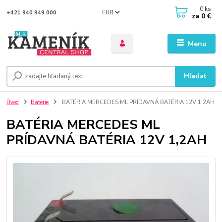
0
ks
EUR
+421 940 949 000
za
0 €
Menu
Hľadať
Úvod
Batérie
BATÉRIA MERCEDES ML PRÍDAVNÁ BATÉRIA 12V 1,2AH
BATÉRIA MERCEDES ML
PRÍDAVNÁ BATÉRIA 12V 1,2AH