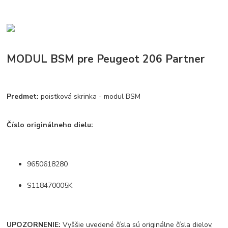
MODUL BSM pre Peugeot 206 Partner
Predmet:
poistková skrinka - modul BSM
Číslo originálneho dielu:
9650618280
S118470005K
UPOZORNENIE:
Vyššie uvedené čísla sú originálne čísla dielov,