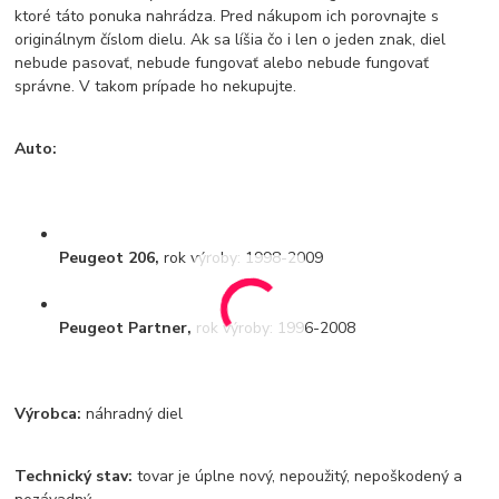
ktoré táto ponuka nahrádza. Pred nákupom ich porovnajte s
originálnym číslom dielu. Ak sa líšia čo i len o jeden znak, diel
nebude pasovať, nebude fungovať alebo nebude fungovať
správne. V takom prípade ho nekupujte.
Auto:
Peugeot 206,
rok výroby: 1998-2009
Peugeot Partner,
rok výroby: 1996-2008
Výrobca:
náhradný diel
Technický stav:
tovar je úplne nový, nepoužitý, nepoškodený a