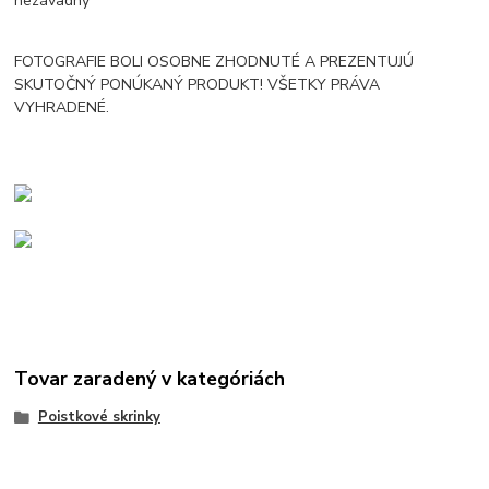
nezávadný
FOTOGRAFIE BOLI OSOBNE ZHODNUTÉ A PREZENTUJÚ
SKUTOČNÝ PONÚKANÝ PRODUKT! VŠETKY PRÁVA
VYHRADENÉ.
Tovar zaradený v kategóriách
Poistkové skrinky