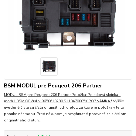
BSM MODUL pre Peugeot 206 Partner
MODUL BSM pre Peugeot 206 Partner Položka: Poistková skrinka -
modul BSM OE číslo: 9650618280 S118470005K POZNÁMKA
! Vyššie
uvedené čísla sú čísla originálnych dielov, za ktoré je položka v tejto
ponuke náhradou. Pred nákupom je nevyhnutné porovnať ich s číslom
originálneho dielu v...