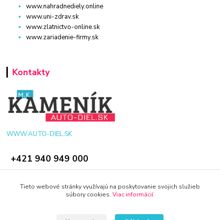
www.nahradnediely.online
www.uni-zdrav.sk
www.zlatnictvo-online.sk
www.zariadenie-firmy.sk
Kontakty
WWW.AUTO-DIEL.SK
+421 940 949 000
info@kamenik.sk
Tieto webové stránky využívajú na poskytovanie svojich služieb
súbory cookies.
Viac informácií
.