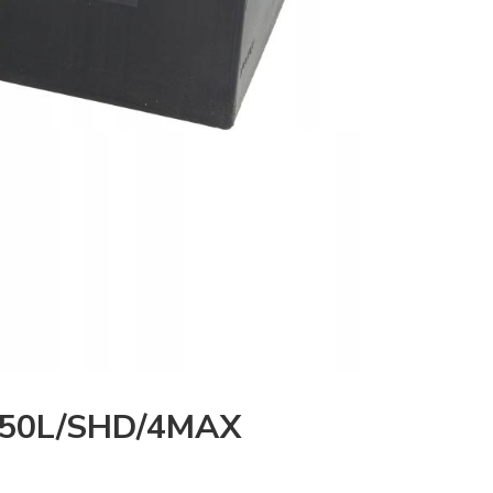
/950L/SHD/4MAX