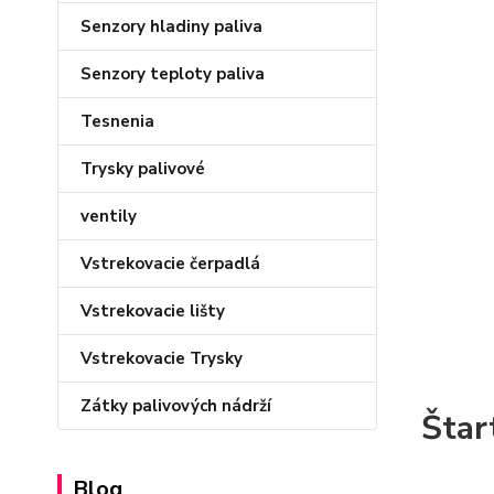
Senzory hladiny paliva
Senzory teploty paliva
Tesnenia
Trysky palivové
ventily
Vstrekovacie čerpadlá
Vstrekovacie lišty
Vstrekovacie Trysky
Zátky palivových nádrží
Štar
Blog