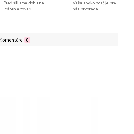
Predĺžili sme dobu na
Vaša spokojnosť je pre
vrátenie tovaru
nás prvoradá
Komentáre
0