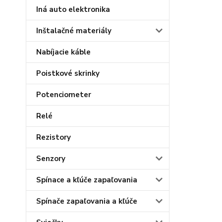
Iná auto elektronika
Inštalačné materiály
Nabíjacie káble
Poistkové skrinky
Potenciometer
Relé
Rezistory
Senzory
Spínace a kľúče zapaľovania
Spínače zapaľovania a kľúče