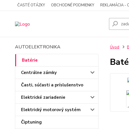
ČASTÉ OTÁZKY
OBCHODNÉ PODMIENKY
REKLAMÁCIA - 
AUTOELEKTRONIKA
Úvod
B
Baté
Batérie
Centrálne zámky
Časti, súčasti a príslušenstvo
Elektrické zariadenie
Elektrický motorový systém
Čiptuning