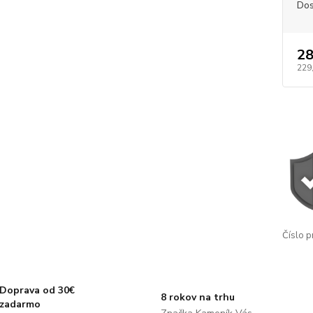
Dos
28
229
Číslo p
Doprava od 30€
8 rokov na trhu
zadarmo