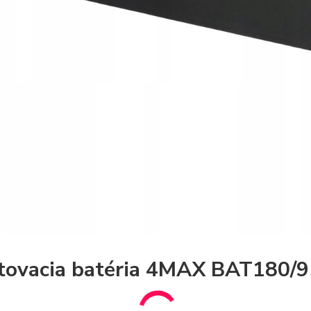
tovacia batéria 4MAX BAT180