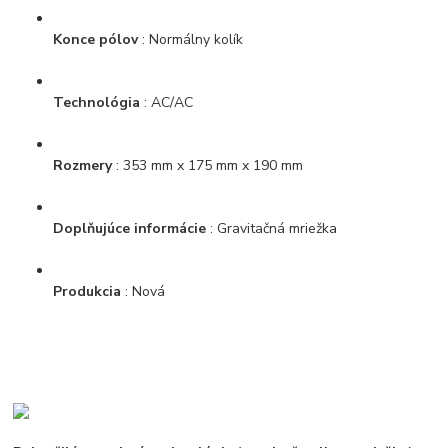
Konce pólov
: Normálny kolík
Technológia
: AC/AC
Rozmery
: 353 mm x 175 mm x 190 mm
Doplňujúce
informácie
: Gravitačná mriežka
Produkcia
: Nová