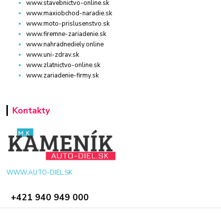
www.stavebnictvo-online.sk
www.maxiobchod-naradie.sk
www.moto-prislusenstvo.sk
www.firemne-zariadenie.sk
www.nahradnediely.online
www.uni-zdrav.sk
www.zlatnictvo-online.sk
www.zariadenie-firmy.sk
Kontakty
WWW.AUTO-DIEL.SK
+421 940 949 000
info@kamenik.sk