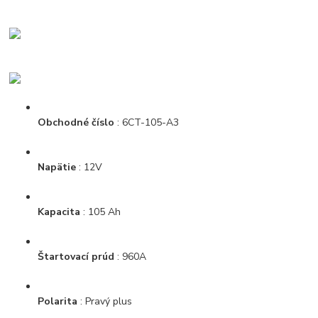
Obchodné číslo
: 6CT-105-A3
Napätie
: 12V
Kapacita
: 105 Ah
Štartovací prúd
: 960A
Polarita
: Pravý plus