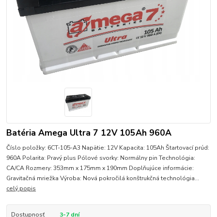
Batéria Amega Ultra 7 12V 105Ah 960A
Číslo položky: 6CT-105-A3 Napätie: 12V Kapacita: 105Ah Štartovací prúd:
960A Polarita: Pravý plus Pólové svorky: Normálny pin Technológia:
CA/CA Rozmery: 353mm x 175mm x 190mm Doplňujúce informácie:
Gravitačná mriežka Výroba: Nová pokročilá konštrukčná technológia...
celý popis
Dostupnosť
3-7 dní