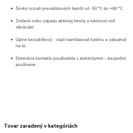
Široký rozsah prevádzkových teplôt od -50 °C do +60 °C.
Znížené riziko odpadu aktívnej hmoty a odolnosť voči
vibráciám.
Úplne bezúdržbový - stačí nainštalovať batériu a zabudnúť
na to.
Eliminácia kontaktu používateľa s elektrolytom – bezpečné
používanie.
Tovar zaradený v kategóriách