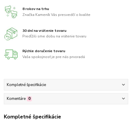
8 rokov na trhu
Značka Kameník Vás presvedčí o kvalite
30 dní na vrátenie tovaru
Predĺžili sme dobu na vrátenie tovaru
Rýchle doručenie tovaru
Vaša spokojnosť je pre nás prvoradá
Kompletné špecifikácie
Komentáre
0
Kompletné špecifikácie