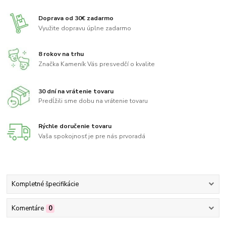
Doprava od 30€ zadarmo
Využite dopravu úplne zadarmo
8 rokov na trhu
Značka Kameník Vás presvedčí o kvalite
30 dní na vrátenie tovaru
Predĺžili sme dobu na vrátenie tovaru
Rýchle doručenie tovaru
Vaša spokojnosť je pre nás prvoradá
Kompletné špecifikácie
Komentáre
0