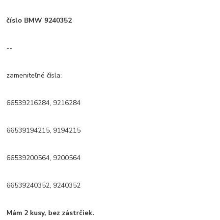
číslo BMW 9240352
--
zameniteľné čísla:
66539216284, 9216284
66539194215, 9194215
66539200564, 9200564
66539240352, 9240352
Mám 2 kusy, bez zástrčiek.