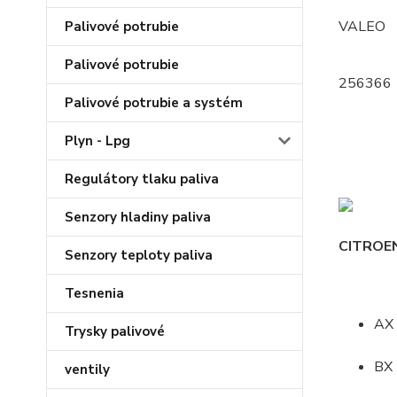
VALEO
Palivové potrubie
Palivové potrubie
256366
Palivové potrubie a systém
Plyn - Lpg
Regulátory tlaku paliva
Senzory hladiny paliva
CITROE
Senzory teploty paliva
Tesnenia
AX
Trysky palivové
BX
ventily