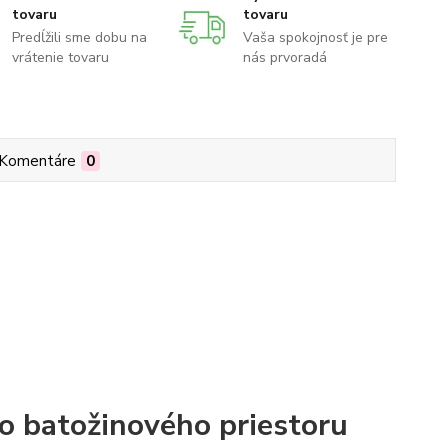
tovaru
tovaru
Predĺžili sme dobu na
Vaša spokojnosť je pre
vrátenie tovaru
nás prvoradá
Komentáre
0
o batožinového priestoru