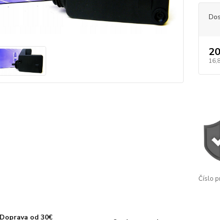
Dos
20
16,
Číslo p
Doprava od 30€