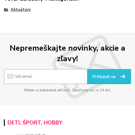
Aktuátory
Nepremeškajte novinky, akcie a
zľavy!
Prihlásiť sa
Môžete sa kedykoľvek odhlásiť. Zasielame raz za 14 dní.
DETI, ŠPORT, HOBBY