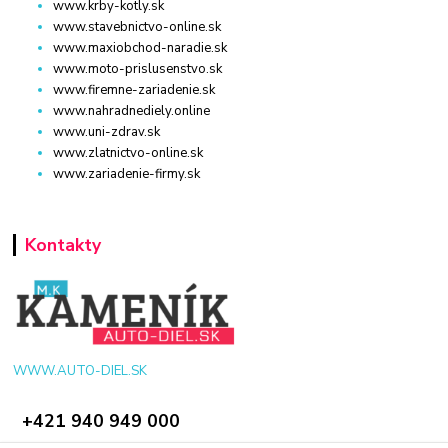
www.krby-kotly.sk
www.stavebnictvo-online.sk
www.maxiobchod-naradie.sk
www.moto-prislusenstvo.sk
www.firemne-zariadenie.sk
www.nahradnediely.online
www.uni-zdrav.sk
www.zlatnictvo-online.sk
www.zariadenie-firmy.sk
Kontakty
WWW.AUTO-DIEL.SK
+421 940 949 000