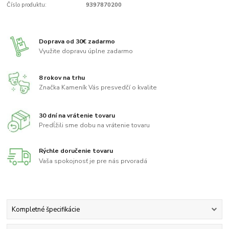
Číslo produktu:
9397870200
Doprava od 30€ zadarmo
Využite dopravu úplne zadarmo
8 rokov na trhu
Značka Kameník Vás presvedčí o kvalite
30 dní na vrátenie tovaru
Predĺžili sme dobu na vrátenie tovaru
Rýchle doručenie tovaru
Vaša spokojnosť je pre nás prvoradá
Kompletné špecifikácie