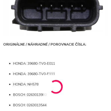
ORIGINÁLNE / NÁHRADNÉ / POROVNACIE ČÍSLA:
HONDA: 39680-TV0-E011
HONDA: 39680-TV0-E111
HONDA: NH578
BOSCH: 0263013980
BOSCH: 0263013544