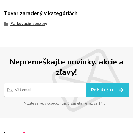
Tovar zaradený v kategóriách
Parkovacie senzory
Nepremeškajte novinky, akcie a
zľavy!
Prihlásiť sa
Môžete sa kedykoľvek odhlásiť. Zasielame raz za 14 dní.