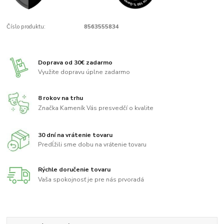
Číslo produktu:
8563555834
Doprava od 30€ zadarmo
Využite dopravu úplne zadarmo
8 rokov na trhu
Značka Kameník Vás presvedčí o kvalite
30 dní na vrátenie tovaru
Predĺžili sme dobu na vrátenie tovaru
Rýchle doručenie tovaru
Vaša spokojnosť je pre nás prvoradá