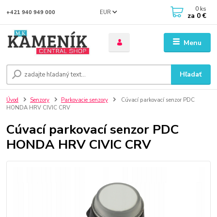
0
ks
EUR
+421 940 949 000
za
0 €
Menu
Hľadať
Úvod
Senzory
Parkovacie senzory
Cúvací parkovací senzor PDC
HONDA HRV CIVIC CRV
Cúvací parkovací senzor PDC
HONDA HRV CIVIC CRV