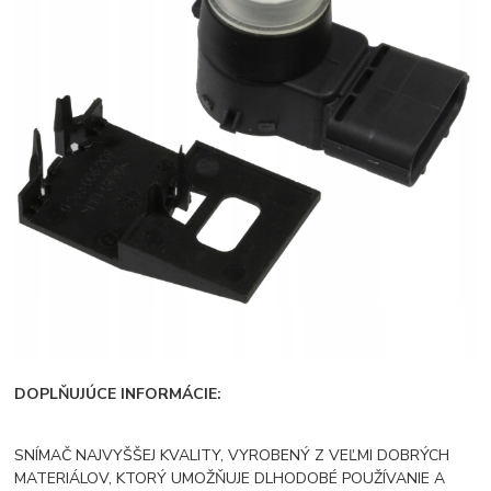
DOPLŇUJÚCE INFORMÁCIE:
SNÍMAČ NAJVYŠŠEJ KVALITY, VYROBENÝ Z VEĽMI DOBRÝCH
MATERIÁLOV, KTORÝ UMOŽŇUJE DLHODOBÉ POUŽÍVANIE A