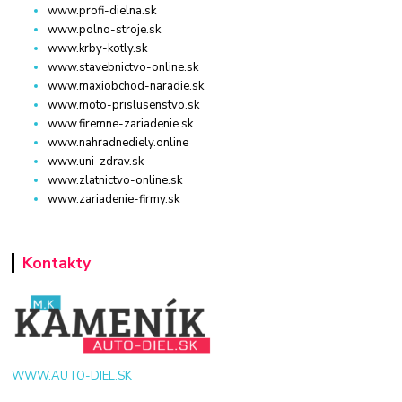
www.profi-dielna.sk
www.polno-stroje.sk
www.krby-kotly.sk
www.stavebnictvo-online.sk
www.maxiobchod-naradie.sk
www.moto-prislusenstvo.sk
www.firemne-zariadenie.sk
www.nahradnediely.online
www.uni-zdrav.sk
www.zlatnictvo-online.sk
www.zariadenie-firmy.sk
Kontakty
WWW.AUTO-DIEL.SK