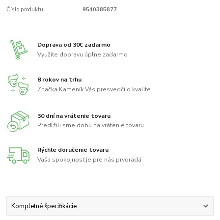
Číslo produktu:
9540385877
Doprava od 30€ zadarmo
Využite dopravu úplne zadarmo
8 rokov na trhu
Značka Kameník Vás presvedčí o kvalite
30 dní na vrátenie tovaru
Predĺžili sme dobu na vrátenie tovaru
Rýchle doručenie tovaru
Vaša spokojnosť je pre nás prvoradá
Kompletné špecifikácie