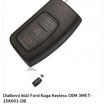
Diaľkový kľúč Ford Kuga Keyless OEM 3M5T-
15K601-DB