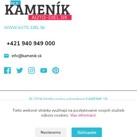
WWW.AUTO-DIEL.SK
+421 940 949 000
info@kamenik.sk
© 2024 Všetky práva vyhradené KAMENIK.SK
Vytvorené na
Eshop-rychlo.sk
Tieto webové stránky využívajú na poskytovanie svojich služieb
súbory cookies.
Viac informácií
.
Súhlasím
Nastavenia