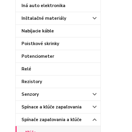
Iná auto elektronika
Inštalačné materiály
Nabíjacie káble
Poistkové skrinky
Potenciometer
Relé
Rezistory
Senzory
Spínace a kľúče zapaľovania
Spínače zapaľovania a kľúče