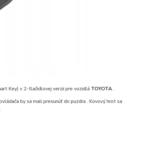
rt Key) v 2-tlačidlovej verzii pre vozidlá
TOYOTA
.
ovládača by sa mali presunúť do puzdra
. Kovový hrot sa
.