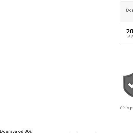
Dos
20
16,
Číslo p
Doprava od 30€