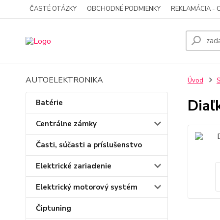
ČASTÉ OTÁZKY
OBCHODNÉ PODMIENKY
REKLAMÁCIA - 
AUTOELEKTRONIKA
Úvod
S
Diaľ
Batérie
Centrálne zámky
Časti, súčasti a príslušenstvo
Elektrické zariadenie
Elektrický motorový systém
Čiptuning