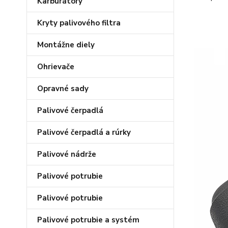
Karburátory
Kryty palivového filtra
Montážne diely
Ohrievače
Opravné sady
Palivové čerpadlá
Palivové čerpadlá a rúrky
Palivové nádrže
Palivové potrubie
Palivové potrubie
Palivové potrubie a systém