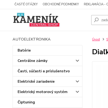
ČASTÉ OTÁZKY
OBCHODNÉ PODMIENKY
REKLAMÁCIA - 
AUTOELEKTRONIKA
Úvod
S
Diaľ
Batérie
Centrálne zámky
Časti, súčasti a príslušenstvo
Elektrické zariadenie
Elektrický motorový systém
Čiptuning