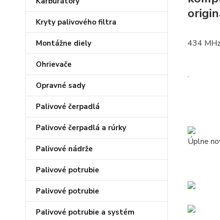
Karburátory
origin
Kryty palivového filtra
434 MH
Montážne diely
Ohrievače
.
Opravné sady
Palivové čerpadlá
Palivové čerpadlá a rúrky
Úplne nov
Palivové nádrže
Palivové potrubie
Palivové potrubie
Palivové potrubie a systém