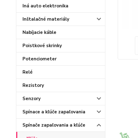
Iná auto elektronika
Inštalačné materiály
Nabíjacie káble
Poistkové skrinky
Potenciometer
Relé
Rezistory
Senzory
Spínace a kľúče zapaľovania
Spínače zapaľovania a kľúče