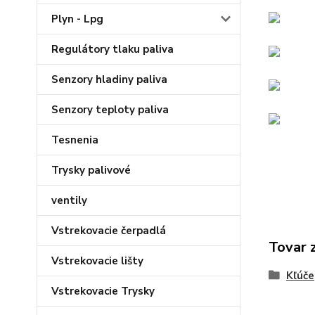
Plyn - Lpg
Regulátory tlaku paliva
Senzory hladiny paliva
Senzory teploty paliva
Tesnenia
Trysky palivové
ventily
Vstrekovacie čerpadlá
Tovar 
Vstrekovacie lišty
Kľúče
Vstrekovacie Trysky