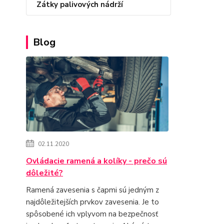
Zátky palivových nádrží
Blog
02.11.2020
Ovládacie ramená a kolíky - prečo sú
dôležité?
Ramená zavesenia s čapmi sú jedným z
najdôležitejších prvkov zavesenia. Je to
spôsobené ich vplyvom na bezpečnosť