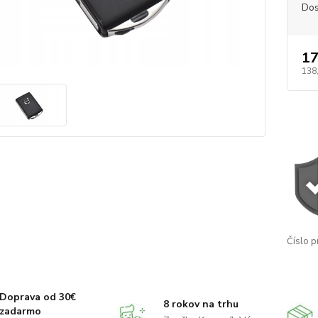
Dos
17
138
Číslo p
Doprava od 30€
8 rokov na trhu
zadarmo