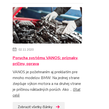
02.11.2020
Porucha systému VANOS: príznaky,
príčiny, oprava
VANOS je požehnaním aj prekliatím pre
mnoho modelov BMW. Na jednej strane
zlepšuje výkon motora a na druhej strane
je príčinou nákladných porúch. Ako ...
čítať
celé
Zobraziť všetky články