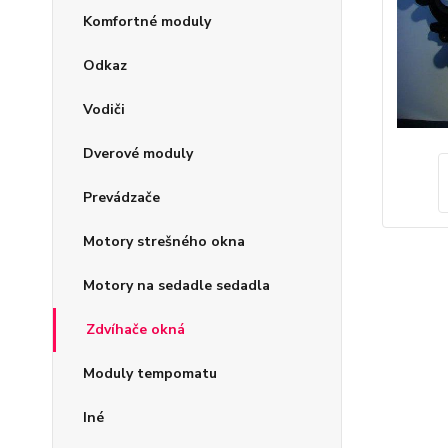
Komfortné moduly
Odkaz
Vodiči
Dverové moduly
Prevádzače
Motory strešného okna
Motory na sedadle sedadla
Zdvíhače okná
Moduly tempomatu
Iné