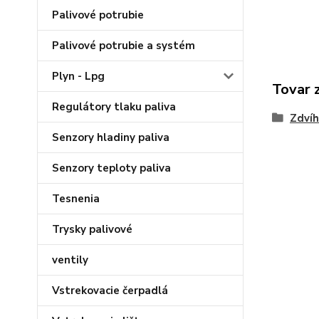
Palivové potrubie
Palivové potrubie a systém
Plyn - Lpg
Tovar 
Regulátory tlaku paliva
Zdvíh
Senzory hladiny paliva
Senzory teploty paliva
Tesnenia
Trysky palivové
ventily
Vstrekovacie čerpadlá