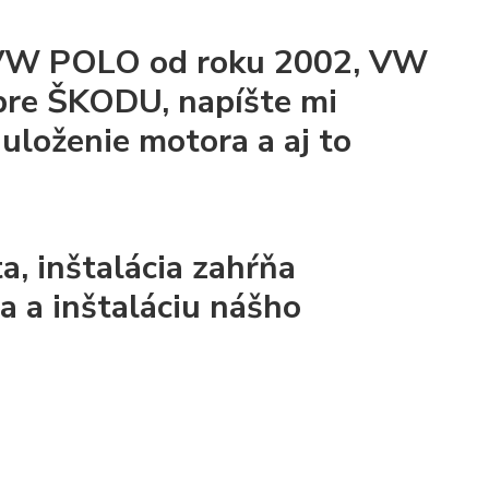
, VW POLO od roku 2002, VW
pre ŠKODU, napíšte mi
uloženie motora a aj to
, inštalácia zahŕňa
 a inštaláciu nášho