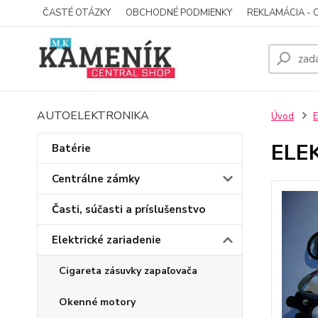
ČASTÉ OTÁZKY
OBCHODNÉ PODMIENKY
REKLAMÁCIA - 
AUTOELEKTRONIKA
Úvod
E
ELE
Batérie
Centrálne zámky
Časti, súčasti a príslušenstvo
Elektrické zariadenie
Cigareta zásuvky zapaľovača
Okenné motory