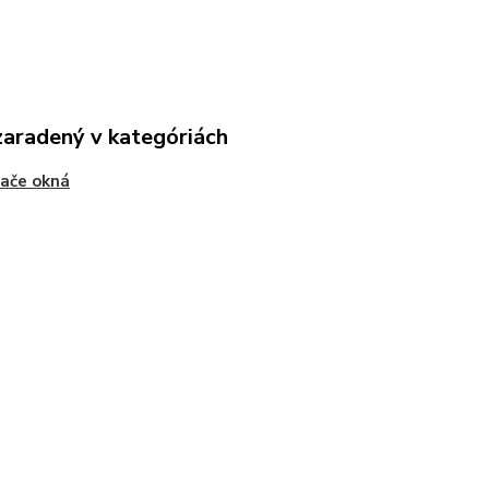
zaradený v kategóriách
ače okná