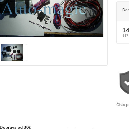
Dos
14
117
Číslo p
Doprava od 30€