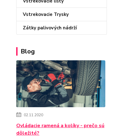
Vstrekovacie lišty
Vstrekovacie Trysky
Zátky palivových nádrží
Blog
02.11.2020
Ovládacie ramená a kolíky - prečo sú
dôležité?