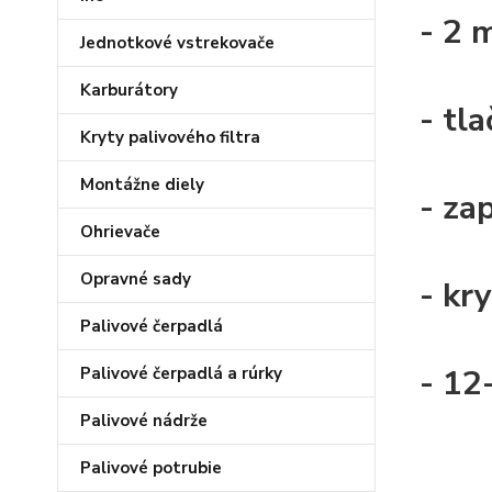
- 2 
Jednotkové vstrekovače
Karburátory
- tla
Kryty palivového filtra
Montážne diely
- za
Ohrievače
Opravné sady
- kr
Palivové čerpadlá
- 12
Palivové čerpadlá a rúrky
Palivové nádrže
Palivové potrubie