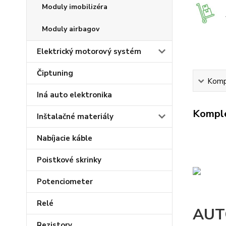
Moduly imobilizéra
Moduly airbagov
Elektrický motorový systém
Čiptuning
Kompl
Iná auto elektronika
Komple
Inštalačné materiály
Nabíjacie káble
Poistkové skrinky
Potenciometer
Relé
AUT
Rezistory