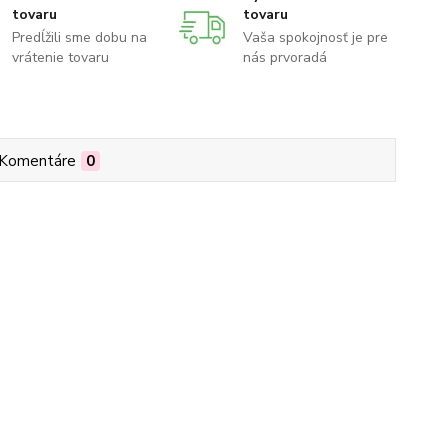
tovaru
tovaru
Predĺžili sme dobu na
Vaša spokojnosť je pre
vrátenie tovaru
nás prvoradá
Komentáre
0