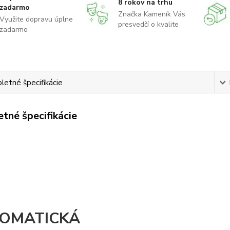
8 rokov na trhu
zadarmo
Značka Kameník Vás
Využite dopravu úplne
presvedčí o kvalite
zadarmo
etné špecifikácie
tné špecifikácie
OMATICKÁ