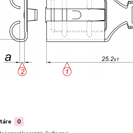
táre
0