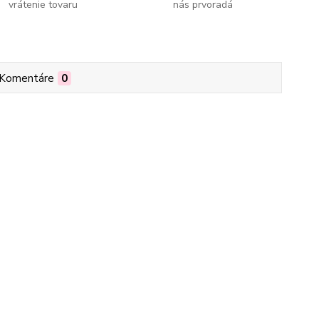
vrátenie tovaru
nás prvoradá
Komentáre
0