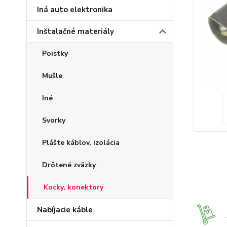
Iná auto elektronika
Inštalačné materiály
Poistky
Mušle
Iné
Svorky
Plášte káblov, izolácia
Drôtené zväzky
Kocky, konektory
Nabíjacie káble