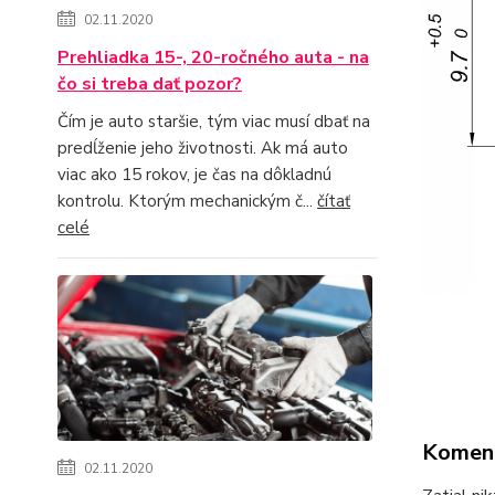
02.11.2020
Prehliadka 15-, 20-ročného auta - na
čo si treba dať pozor?
Čím je auto staršie, tým viac musí dbať na
predĺženie jeho životnosti. Ak má auto
viac ako 15 rokov, je čas na dôkladnú
kontrolu. Ktorým mechanickým č...
čítať
celé
Komen
02.11.2020