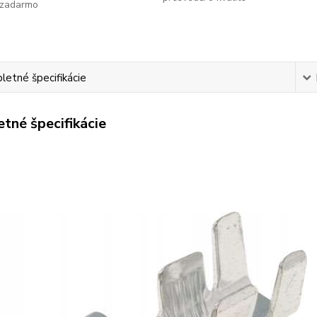
zadarmo
etné špecifikácie
tné špecifikácie