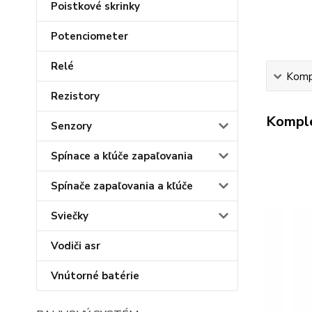
Poistkové skrinky
Potenciometer
Relé
Kompl
Rezistory
Komple
Senzory
Spínace a kľúče zapaľovania
Spínače zapaľovania a kľúče
Sviečky
Vodiči asr
Vnútorné batérie