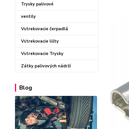
Trysky palivové
ventily
Vstrekovacie čerpadlá
Vstrekovacie lišty
Vstrekovacie Trysky
Zátky palivových nádrží
Blog