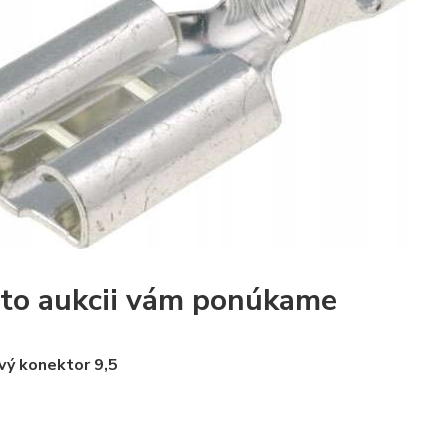
jto aukcii vám ponúkame
vý konektor 9,5