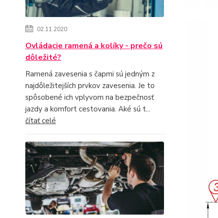
02.11.2020
Ovládacie ramená a kolíky - prečo sú
dôležité?
Ramená zavesenia s čapmi sú jedným z
najdôležitejších prvkov zavesenia. Je to
spôsobené ich vplyvom na bezpečnosť
jazdy a komfort cestovania. Aké sú t...
čítať celé