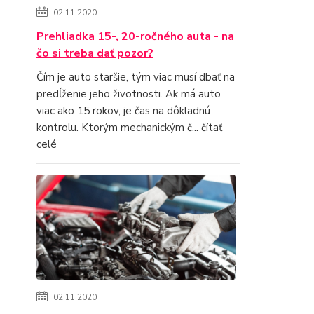
02.11.2020
Prehliadka 15-, 20-ročného auta - na
čo si treba dať pozor?
Čím je auto staršie, tým viac musí dbať na
predĺženie jeho životnosti. Ak má auto
viac ako 15 rokov, je čas na dôkladnú
kontrolu. Ktorým mechanickým č...
čítať
celé
02.11.2020