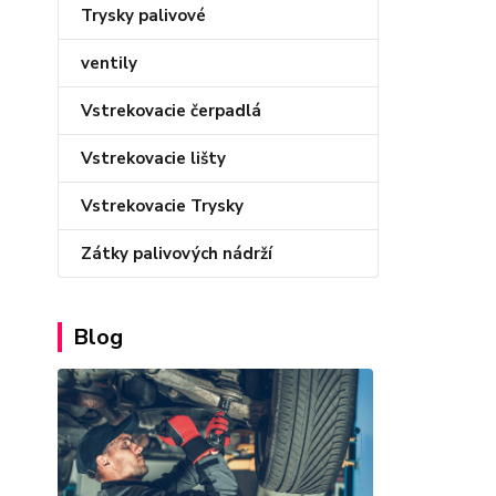
Trysky palivové
ventily
Vstrekovacie čerpadlá
Vstrekovacie lišty
Vstrekovacie Trysky
Zátky palivových nádrží
Blog