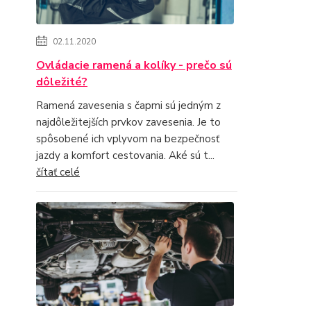
02.11.2020
Ovládacie ramená a kolíky - prečo sú
dôležité?
Ramená zavesenia s čapmi sú jedným z
najdôležitejších prvkov zavesenia. Je to
spôsobené ich vplyvom na bezpečnosť
jazdy a komfort cestovania. Aké sú t...
čítať celé