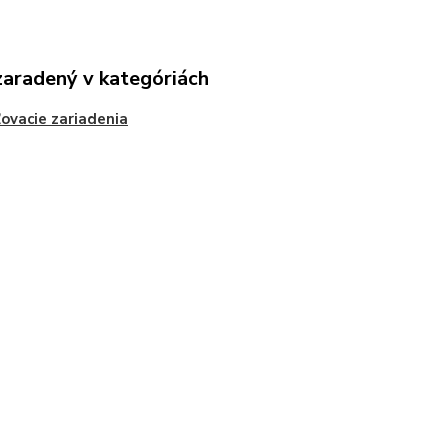
zaradený v kategóriách
ovacie zariadenia