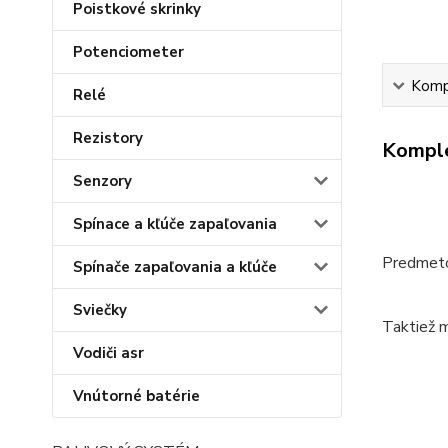
Poistkové skrinky
Potenciometer
Kompl
Relé
Rezistory
Komple
Senzory
Spínace a kľúče zapaľovania
Predmetom
Spínače zapaľovania a kľúče
Sviečky
Taktiež 
Vodiči asr
Vnútorné batérie