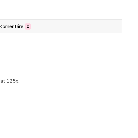
Komentáre
0
iat 125p.