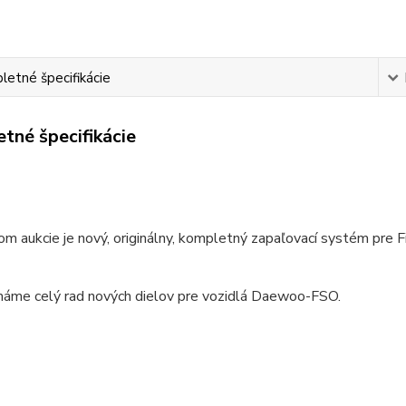
etné špecifikácie
tné špecifikácie
 aukcie je nový, originálny, kompletný zapaľovací systém pre F
máme celý rad nových dielov pre vozidlá Daewoo-FSO.