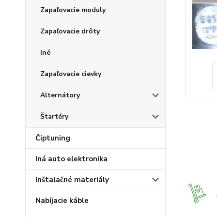
Zapaľovacie moduly
Zapaľovacie drôty
Iné
Zapaľovacie cievky
Alternátory
Štartéry
Čiptuning
Iná auto elektronika
Inštalačné materiály
Nabíjacie káble