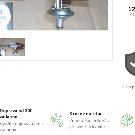
12
101
Číslo p
Doprava od 30€
8 rokov na trhu
zadarmo
Značka Kameník Vás
Využite dopravu úplne
presvedčí o kvalite
zadarmo