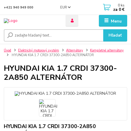
0
ks
EUR
+421 940 949 000
za
0 €
Menu
Hľadať
Úvod
Elektrický motorový systém
Alternátory
Kompletné alternátory
HYUNDAI KIA 1.7 CRDI 37300-2A850 ALTERNÁTOR
HYUNDAI KIA 1.7 CRDI 37300-
2A850 ALTERNÁTOR
HYUNDAI KIA 1.7 CRDI 37300-2A850