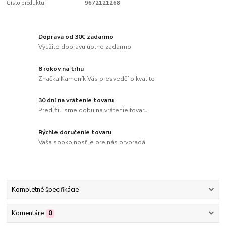
Číslo produktu:
9672121268
Doprava od 30€ zadarmo
Využite dopravu úplne zadarmo
8 rokov na trhu
Značka Kameník Vás presvedčí o kvalite
30 dní na vrátenie tovaru
Predĺžili sme dobu na vrátenie tovaru
Rýchle doručenie tovaru
Vaša spokojnosť je pre nás prvoradá
Kompletné špecifikácie
Komentáre
0