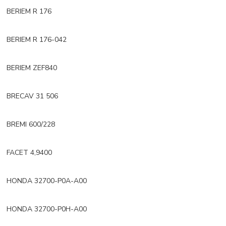
BERIEM R 176
BERIEM R 176-042
BERIEM ZEF840
BRECAV 31 506
BREMI 600/228
FACET 4,9400
HONDA 32700-P0A-A00
HONDA 32700-P0H-A00