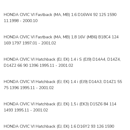
HONDA CIVIC VI Fastback (MA, MB) 1.6 D16W4 92 125 1590
11.1998 - 2000.10
HONDA CIVIC VI Fastback (MA, MB) 1,8 16V (MB6) B18C4 124
169 1797 1997,01 - 2001,02
HONDA CIVIC VI Hatchback (EJ, EK) 1.4 i S (EJ9) D14A4, D14Z4,
D14Z2 66 90 1396 1995.11 - 2001.02
HONDA CIVIC VI Hatchback (EJ, EK) 1.4 i (EJ9) D14A3, D14Z1 55
75 1396 1995.11 - 2001.02
HONDA CIVIC VI Hatchback (EJ, EK) 1,5 i (EK3) D15Z6 84 114
1493 1995.11 - 2001.02
HONDA CIVIC VI Hatchback (EJ, EK) 1.6 D16Y2 93 126 1590