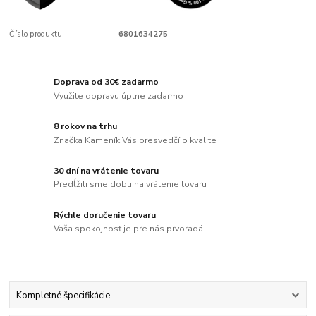
Číslo produktu:
6801634275
Doprava od 30€ zadarmo
Využite dopravu úplne zadarmo
8 rokov na trhu
Značka Kameník Vás presvedčí o kvalite
30 dní na vrátenie tovaru
Predĺžili sme dobu na vrátenie tovaru
Rýchle doručenie tovaru
Vaša spokojnosť je pre nás prvoradá
Kompletné špecifikácie