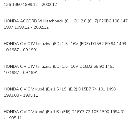
136 1850 1999.12 - 2002.12
HONDA ACCORD VI Hatchback (CH, CL) 2.0 (CH7) F20B6 108 147
1997 1999.12 - 2002.12
HONDA CIVIC IV limuzína (ED) 1.5 i 16V (ED3) D15B2 69 94 1493
10.1987 - 09.1991
HONDA CIVIC IV limuzína (ED) 1.5 i 16V D15B2 66 90 1493
10.1987 - 09.1991
HONDA CIVIC V kupé (EJ) 1.5 i LSi (EJ2) D15B7 74 101 1493
1993.08 - 1995.11
HONDA CIVIC V kupé (EJ) 1.6 i (EJ6) D16Y7 77 105 1590 1994.01
- 1995.11