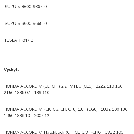
ISUZU 5-8600-9667-0
ISUZU 5-8600-9668-0
TESLA T 847 B
Výskyt:
HONDA ACCORD V (CE, CF_) 2.2 i VTEC (CE9) F22Z2 110 150
2156 1996.02 - 1998.10
HONDA ACCORD VI (CK, CG, CH, CF8) 1,8 i (CG8) F18B2 100 136
1850 1998,10 - 2002,12
HONDA ACCORD VI Hatchback (CH, CL) 1.8 i (CH6) F18B2 100