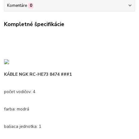
Komentáre
0
Kompletné špecifikácie
KÁBLE NGK RC-HE73 8474 ###1
počet vodičov: 4
farba: modrá
baliaca jednotka: 1