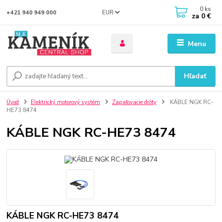
0
ks
EUR
+421 940 949 000
za
0 €
Menu
Hľadať
Úvod
Elektrický motorový systém
Zapaľovacie drôty
KÁBLE NGK RC-
HE73 8474
KÁBLE NGK RC-HE73 8474
KÁBLE NGK RC-HE73 8474