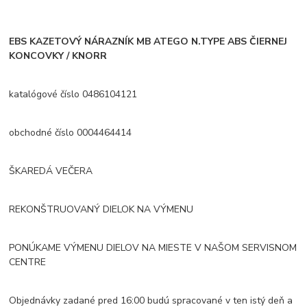
EBS KAZETOVÝ NÁRAZNÍK MB ATEGO N.TYPE ABS ČIERNEJ
KONCOVKY / KNORR
katalógové číslo 0486104121
obchodné číslo 0004464414
ŠKAREDÁ VEČERA
REKONŠTRUOVANÝ DIELOK NA VÝMENU
PONÚKAME VÝMENU DIELOV NA MIESTE V NAŠOM SERVISNOM
CENTRE
Objednávky zadané pred 16:00 budú spracované v ten istý deň a