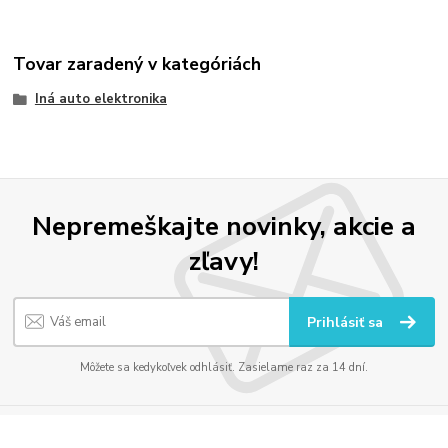
Tovar zaradený v kategóriách
Iná auto elektronika
Nepremeškajte novinky, akcie a
zľavy!
Prihlásiť sa
Môžete sa kedykoľvek odhlásiť. Zasielame raz za 14 dní.