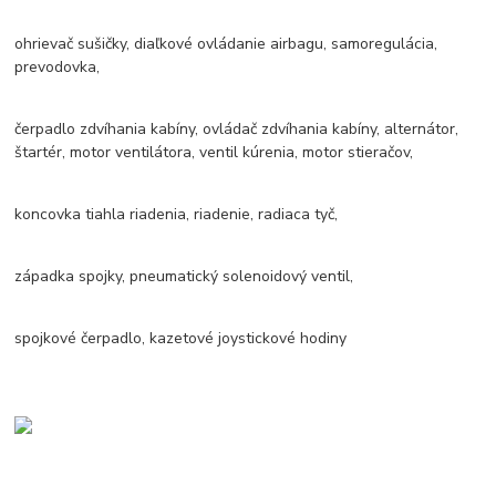
ohrievač sušičky, diaľkové ovládanie airbagu, samoregulácia,
prevodovka,
čerpadlo zdvíhania kabíny, ovládač zdvíhania kabíny, alternátor,
štartér, motor ventilátora, ventil kúrenia, motor stieračov,
koncovka tiahla riadenia, riadenie, radiaca tyč,
západka spojky, pneumatický solenoidový ventil,
spojkové čerpadlo, kazetové joystickové hodiny