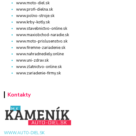
www.moto-diel.sk
www.profi-dielna.sk
www.polno-stroje.sk
www.krby-kotly.sk
www.stavebnictvo-online.sk
www.maxiobchod-naradie.sk
www.moto-prislusenstvo.sk
www.firemne-zariadenie.sk
www.nahradnediely.online
www.uni-zdrav.sk
www.zlatnictvo-online.sk
www.zariadenie-firmy.sk
Kontakty
WWW.AUTO-DIEL.SK