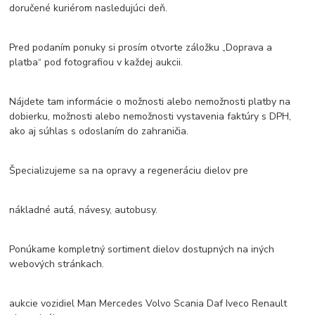
doručené kuriérom nasledujúci deň.
Pred podaním ponuky si prosím otvorte záložku „Doprava a
platba“ pod fotografiou v každej aukcii.
Nájdete tam informácie o možnosti alebo nemožnosti platby na
dobierku, možnosti alebo nemožnosti vystavenia faktúry s DPH,
ako aj súhlas s odoslaním do zahraničia.
Špecializujeme sa na opravy a regeneráciu dielov pre
nákladné autá, návesy, autobusy.
Ponúkame kompletný sortiment dielov dostupných na iných
webových stránkach.
aukcie vozidiel Man Mercedes Volvo Scania Daf Iveco Renault