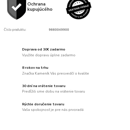
Ochrana
kupujúcého
Číslo produktu:
9660049900
Doprava od 30€ zadarmo
Využite dopravu úplne zadarmo
8 rokov na trhu
Značka Kameník Vás presvedčí o kvalite
30 dní na vrátenie tovaru
Predĺžili sme dobu na vrátenie tovaru
Rýchle doručenie tovaru
Vaša spokojnosť je pre nás prvoradá