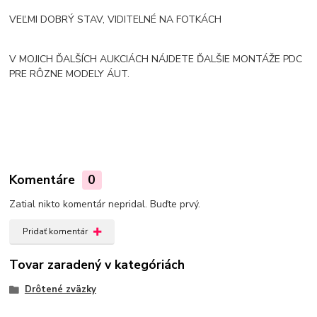
VEĽMI DOBRÝ STAV, VIDITELNÉ NA FOTKÁCH
V MOJICH ĎALŠÍCH AUKCIÁCH NÁJDETE ĎALŠIE MONTÁŽE PDC
PRE RÔZNE MODELY ÁUT.
Komentáre
0
Zatial nikto komentár nepridal. Buďte prvý.
Pridať komentár
Tovar zaradený v kategóriách
Drôtené zväzky