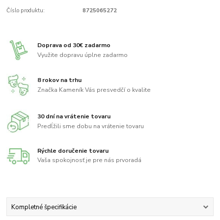
Číslo produktu:
8725065272
Doprava od 30€ zadarmo
Využite dopravu úplne zadarmo
8 rokov na trhu
Značka Kameník Vás presvedčí o kvalite
30 dní na vrátenie tovaru
Predĺžili sme dobu na vrátenie tovaru
Rýchle doručenie tovaru
Vaša spokojnosť je pre nás prvoradá
Kompletné špecifikácie