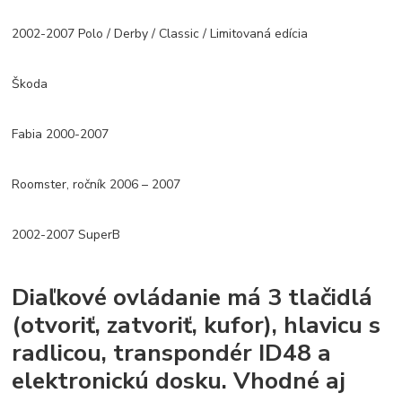
2002-2007 Polo / Derby / Classic / Limitovaná edícia
Škoda
Fabia 2000-2007
Roomster, ročník 2006 – 2007
2002-2007 SuperB
Diaľkové ovládanie má 3 tlačidlá
(otvoriť, zatvoriť, kufor), hlavicu s
radlicou, transpondér ID48 a
elektronickú dosku. Vhodné aj