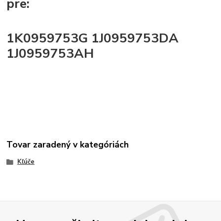
pre:
1K0959753G 1J0959753DA
1J0959753AH
Tovar zaradený v kategóriách
Kľúče