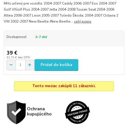
MHz určený pre vozidlá: 2004-2007 Caddy 2006-2007 Eos 2004-2007
Golf V/Golf Plus 2004-2007 Jetta 2004-2008 Touran Seat 2004-2006
Altea 2006-2007 Leon 2005-2007 Toledo Škoda: 2004-2007 Octavia 2
VW 2002-2007 New Beetle /New Beetle...
celý popis
Dostupnosť
3-7 dní
39 €
31,71 €
bez DPH
Pridať do košíka
Tento mesiac zakúpili 11 zákazníci.
Ochrana
kupujúcého