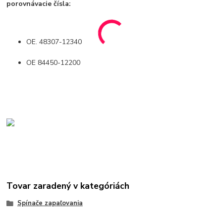
porovnávacie čísla:
OE. 48307-12340
OE 84450-12200
Tovar zaradený v kategóriách
Spínače zapaľovania