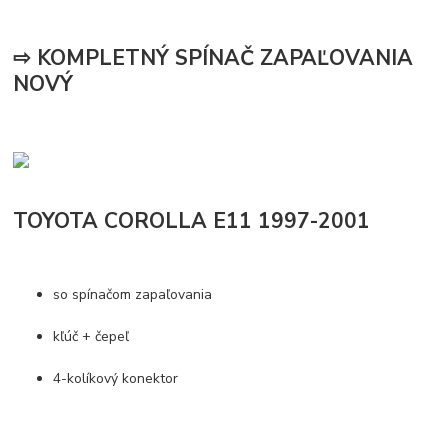
⇨ KOMPLETNÝ SPÍNAČ ZAPAĽOVANIA
NOVÝ
TOYOTA COROLLA E11 1997-2001
so spínačom zapaľovania
kľúč + čepeľ
4-kolíkový konektor