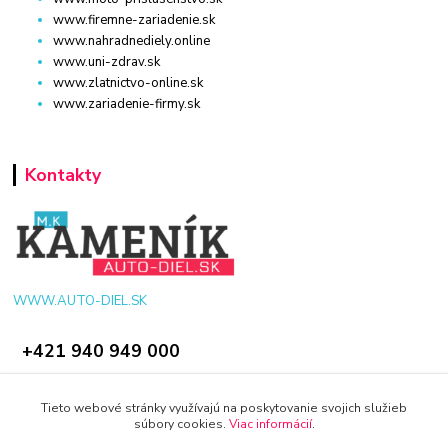
www.firemne-zariadenie.sk
www.nahradnediely.online
www.uni-zdrav.sk
www.zlatnictvo-online.sk
www.zariadenie-firmy.sk
Kontakty
WWW.AUTO-DIEL.SK
+421 940 949 000
info@kamenik.sk
Tieto webové stránky využívajú na poskytovanie svojich služieb
súbory cookies.
Viac informácií
.