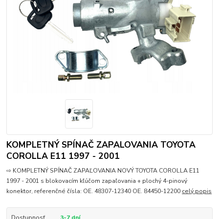
KOMPLETNÝ SPÍNAČ ZAPALOVANIA TOYOTA
COROLLA E11 1997 - 2001
⇨ KOMPLETNÝ SPÍNAČ ZAPAĽOVANIA NOVÝ TOYOTA COROLLA E11
1997 - 2001 s blokovacím kľúčom zapaľovania + plochý 4-pinový
konektor, referenčné čísla: OE. 48307-12340 OE. 84450-12200
celý popis
Dostupnosť
3-7 dní