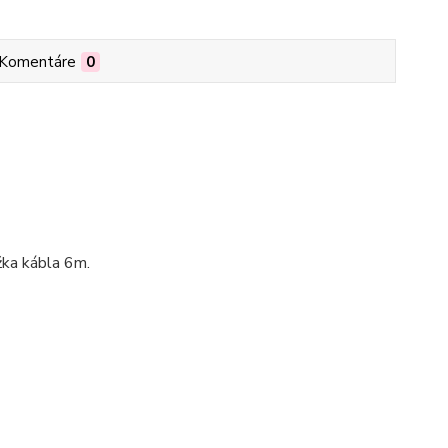
Komentáre
0
žka kábla 6m.