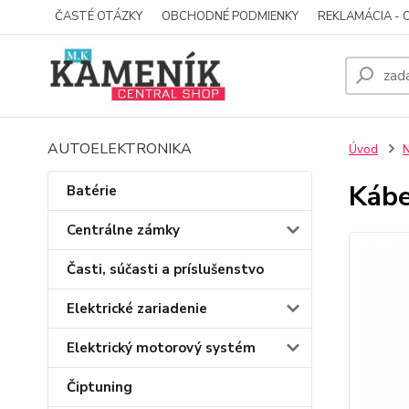
ČASTÉ OTÁZKY
OBCHODNÉ PODMIENKY
REKLAMÁCIA - 
AUTOELEKTRONIKA
Úvod
N
Kábe
Batérie
Centrálne zámky
Časti, súčasti a príslušenstvo
Elektrické zariadenie
Elektrický motorový systém
Čiptuning