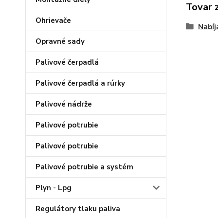
Tovar 
Ohrievače
Nabíj
Opravné sady
Palivové čerpadlá
Palivové čerpadlá a rúrky
Palivové nádrže
Palivové potrubie
Palivové potrubie
Palivové potrubie a systém
Plyn - Lpg
Regulátory tlaku paliva