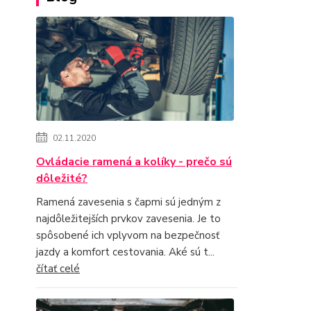
02.11.2020
Ovládacie ramená a kolíky - prečo sú
dôležité?
Ramená zavesenia s čapmi sú jedným z
najdôležitejších prvkov zavesenia. Je to
spôsobené ich vplyvom na bezpečnosť
jazdy a komfort cestovania. Aké sú t...
čítať celé