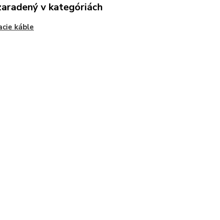
zaradený v kategóriách
acie káble