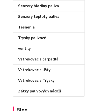
Senzory hladiny paliva
Senzory teploty paliva
Tesnenia
Trysky palivové
ventily
Vstrekovacie čerpadlá
Vstrekovacie lišty
Vstrekovacie Trysky
Zátky palivových nádrží
Blog