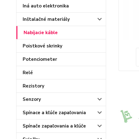
Iná auto elektronika
Inštalačné materiály
Nabíjacie káble
Poistkové skrinky
Potenciometer
Relé
Rezistory
Senzory
Spínace a kľúče zapaľovania
Spínače zapaľovania a kľúče