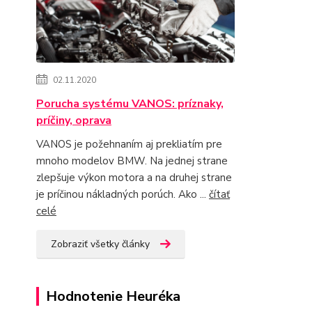
02.11.2020
Porucha systému VANOS: príznaky,
príčiny, oprava
VANOS je požehnaním aj prekliatím pre
mnoho modelov BMW. Na jednej strane
zlepšuje výkon motora a na druhej strane
je príčinou nákladných porúch. Ako ...
čítať
celé
Zobraziť všetky články
Hodnotenie Heuréka