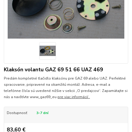
Klaksón volantu GAZ 69 51 66 UAZ 469
Predám kompletné tlačidlo klaksónu pre GAZ 69 alebo UAZ. Perfektné
spracovanie, pripravené na okamžitú montáž. Adresa, e-mail a
telefónne čísla sú uvedené nižšie v sekcii „O predajcovi“. Zapamätajte si
nás a navštívte www_gaz69_eu
pre viac informácií .
Dostupnosť
3-7 dní
83,60 €