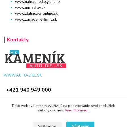
www.nahradnediely.online
www.uni-zdrav.sk
www.zlatnictvo-online.sk
www.zariadenie-firmy.sk
Kontakty
WWW.AUTO-DIEL.SK
+421 940 949 000
info@kamenik.sk
Tieto webové stránky využívajú na poskytovanie svojich služieb
súbory cookies.
Viac informácií
.
Súhlasím
Nastavenia