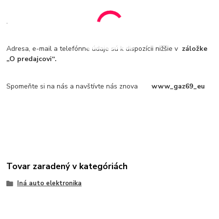
.
Adresa, e-mail a telefónne údaje sú k dispozícii nižšie v
záložke
„O predajcovi“.
Spomeňte si na nás a navštívte nás znova
www_gaz69_eu
Tovar zaradený v kategóriách
Iná auto elektronika