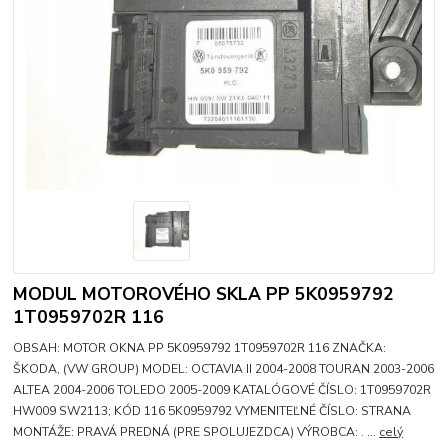
MODUL MOTOROVÉHO SKLA PP 5K0959792
1T0959702R 116
OBSAH: MOTOR OKNA PP 5K0959792 1T0959702R 116 ZNAČKA:
ŠKODA, (VW GROUP) MODEL: OCTAVIA II 2004-2008 TOURAN 2003-2006
ALTEA 2004-2006 TOLEDO 2005-2009 KATALÓGOVÉ ČÍSLO: 1T0959702R
HW009 SW2113; KÓD 116 5K0959792 VYMENITEĽNÉ ČÍSLO: STRANA
MONTÁŽE: PRAVÁ PREDNÁ (PRE SPOLUJEZDCA) VÝROBCA: . ...
celý