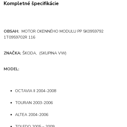
Kompletné špecifikácie
OBSAH:
MOTOR OKENNÉHO MODULU PP 5K0959792
1T0959702R 116
ZNAČKA:
ŠKODA,
(SKUPINA VW)
MODEL:
OCTAVIA II 2004-2008
TOURAN 2003-2006
ALTEA 2004-2006
TOLEDO 2005 – 2009