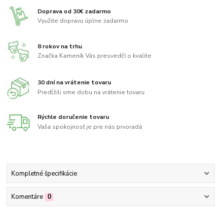
Doprava od 30€ zadarmo
Využite dopravu úplne zadarmo
8 rokov na trhu
Značka Kameník Vás presvedčí o kvalite
30 dní na vrátenie tovaru
Predĺžili sme dobu na vrátenie tovaru
Rýchle doručenie tovaru
Vaša spokojnosť je pre nás prvoradá
Kompletné špecifikácie
Komentáre
0