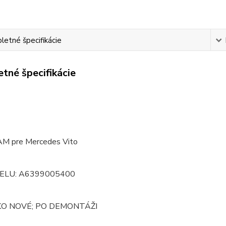
etné špecifikácie
tné špecifikácie
M pre Mercedes Vito
IELU: A6399005400
KO NOVÉ; PO DEMONTÁŽI