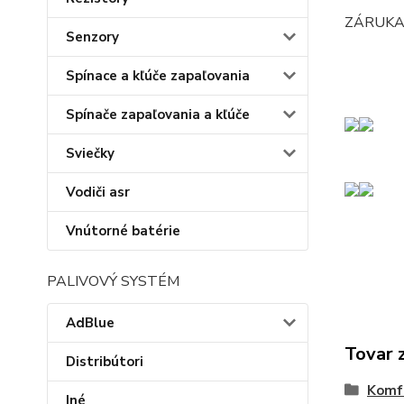
ZÁRUKA
Senzory
Spínace a kľúče zapaľovania
Spínače zapaľovania a kľúče
Sviečky
Vodiči asr
Vnútorné batérie
PALIVOVÝ SYSTÉM
AdBlue
Tovar 
Distribútori
Komf
Iné