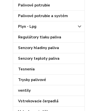
Palivové potrubie
Palivové potrubie a systém
Plyn - Lpg
Regulátory tlaku paliva
Senzory hladiny paliva
Senzory teploty paliva
Tesnenia
Trysky palivové
ventily
Vstrekovacie čerpadlá