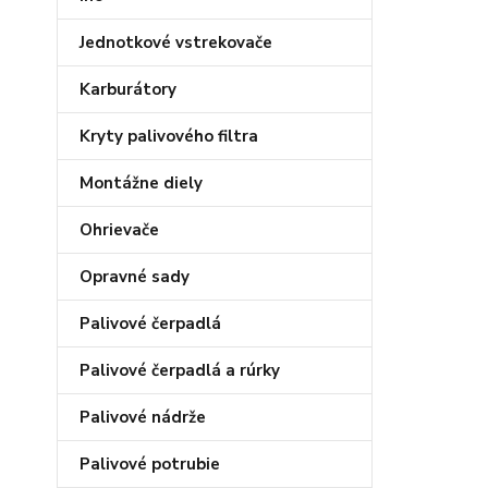
Jednotkové vstrekovače
Karburátory
Kryty palivového filtra
Montážne diely
Ohrievače
Opravné sady
Palivové čerpadlá
Palivové čerpadlá a rúrky
Palivové nádrže
Palivové potrubie