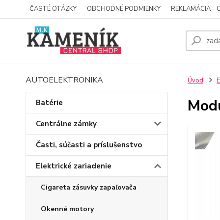
ČASTÉ OTÁZKY
OBCHODNÉ PODMIENKY
REKLAMÁCIA - 
AUTOELEKTRONIKA
Úvod
E
Modu
Batérie
Centrálne zámky
Časti, súčasti a príslušenstvo
Elektrické zariadenie
Cigareta zásuvky zapaľovača
Okenné motory