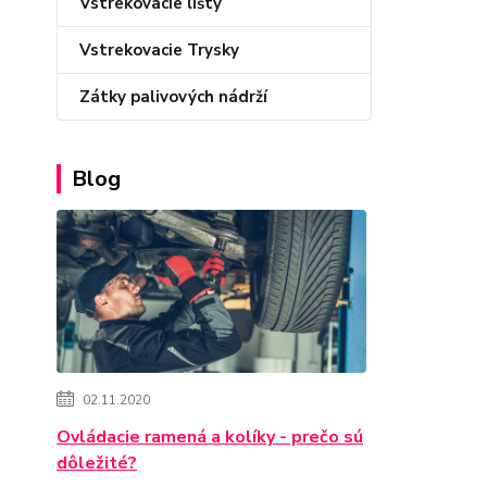
Vstrekovacie lišty
Vstrekovacie Trysky
Zátky palivových nádrží
Blog
02.11.2020
Ovládacie ramená a kolíky - prečo sú
dôležité?