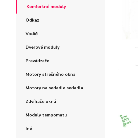
Komfortné moduly
Odkaz
Vodiči
Dverové moduly
Prevádzače
Motory strešného okna
Motory na sedadle sedadla
Zdvíhače okná
Moduly tempomatu
Iné