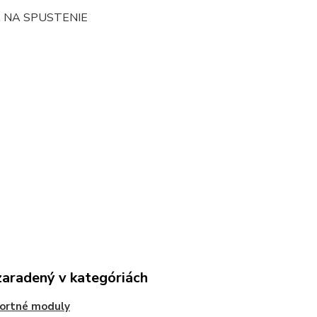
 NA SPUSTENIE
zaradený v kategóriách
ortné moduly