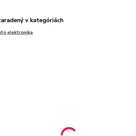
zaradený v kategóriách
uto elektronika