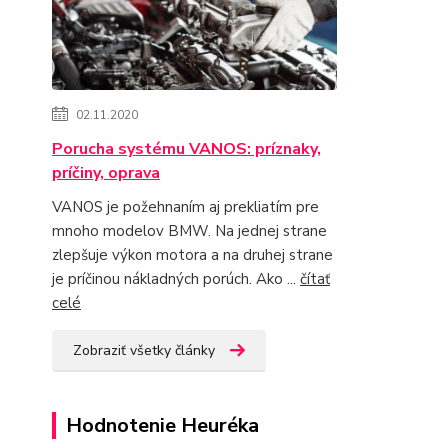
02.11.2020
Porucha systému VANOS: príznaky,
príčiny, oprava
VANOS je požehnaním aj prekliatím pre
mnoho modelov BMW. Na jednej strane
zlepšuje výkon motora a na druhej strane
je príčinou nákladných porúch. Ako ...
čítať
celé
Zobraziť všetky články
Hodnotenie Heuréka