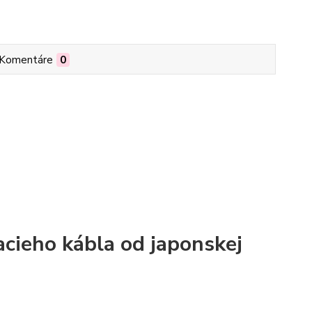
Komentáre
0
cieho kábla od japonskej