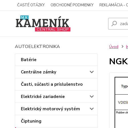
ČASTÉ OTÁZKY
OBCHODNÉ PODMIENKY
REKLAMÁCIA - 
AUTOELEKTRONIKA
Úvod
I
NGK
Batérie
Centrálne zámky
Časti, súčasti a príslušenstvo
Elektrické zariadenie
Elektrický motorový systém
Čiptuning