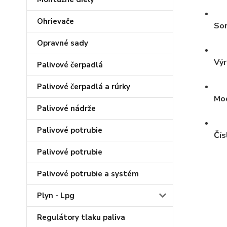
Ohrievače
So
Opravné sady
Výr
Palivové čerpadlá
Palivové čerpadlá a rúrky
Mo
Palivové nádrže
Palivové potrubie
Čís
Palivové potrubie
Palivové potrubie a systém
Plyn - Lpg
Regulátory tlaku paliva