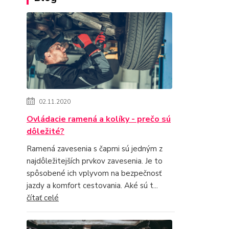
02.11.2020
Ovládacie ramená a kolíky - prečo sú
dôležité?
Ramená zavesenia s čapmi sú jedným z
najdôležitejších prvkov zavesenia. Je to
spôsobené ich vplyvom na bezpečnosť
jazdy a komfort cestovania. Aké sú t...
čítať celé