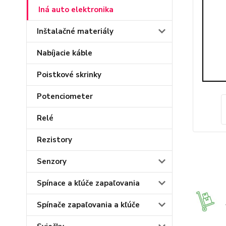
Iná auto elektronika
Inštalačné materiály
Nabíjacie káble
Poistkové skrinky
Potenciometer
Relé
Rezistory
Senzory
Spínace a kľúče zapaľovania
Spínače zapaľovania a kľúče