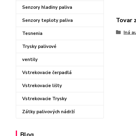
Senzory hladiny paliva
Tovar 
Senzory teploty paliva
Iná a
Tesnenia
Trysky palivové
ventily
Vstrekovacie čerpadlá
Vstrekovacie lišty
Vstrekovacie Trysky
Zátky palivových nádrží
Blog