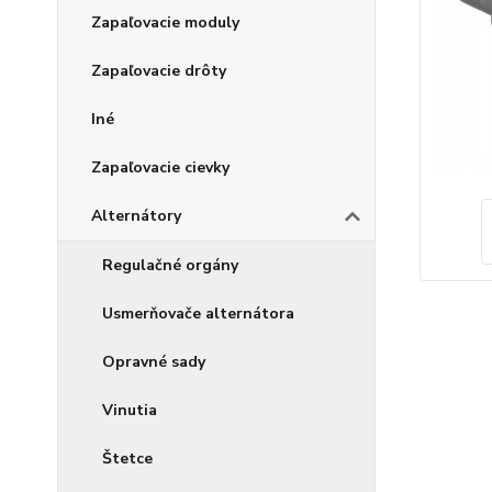
Zapaľovacie moduly
Zapaľovacie drôty
Iné
Zapaľovacie cievky
Alternátory
Regulačné orgány
Usmerňovače alternátora
Opravné sady
Vinutia
Štetce