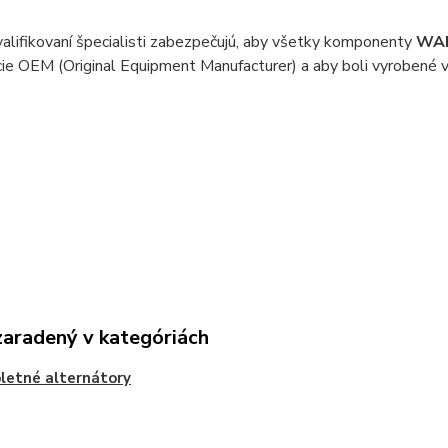
lifikovaní špecialisti zabezpečujú, aby všetky komponenty
WAI
cie OEM (Original Equipment Manufacturer) a aby boli vyrobené 
zaradený v kategóriách
etné alternátory