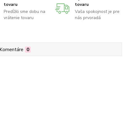
tovaru
tovaru
Predĺžili sme dobu na
Vaša spokojnosť je pre
vrátenie tovaru
nás prvoradá
Komentáre
0