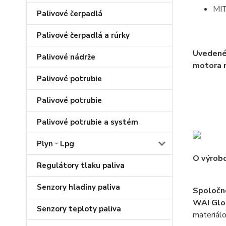
MI
Palivové čerpadlá
Palivové čerpadlá a rúrky
Uvedené
Palivové nádrže
motora m
Palivové potrubie
Palivové potrubie
Palivové potrubie a systém
Plyn - Lpg
O výrobc
Regulátory tlaku paliva
Senzory hladiny paliva
Spoločn
WAI Glo
Senzory teploty paliva
materiálo