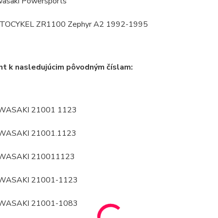
asaki Powersports
TOCYKEL ZR1100 Zephyr A2 1992-1995
nt k nasledujúcim pôvodným číslam:
WASAKI 21001 1123
WASAKI 21001.1123
WASAKI 210011123
WASAKI 21001-1123
WASAKI 21001-1083