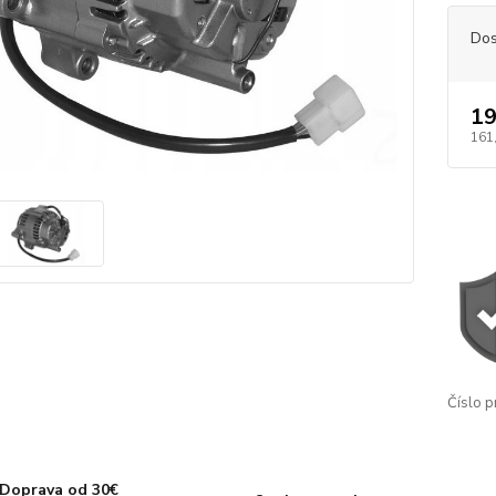
Dos
19
161
Číslo p
Doprava od 30€