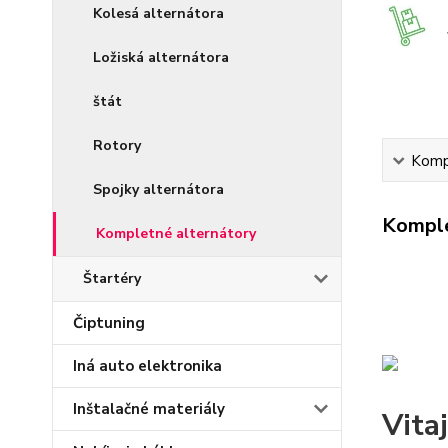
Kolesá alternátora
Ložiská alternátora
štát
Rotory
Kompl
Spojky alternátora
Komple
Kompletné alternátory
Štartéry
Čiptuning
Iná auto elektronika
Inštalačné materiály
Vita