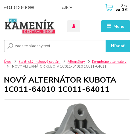
0
ks
EUR
+421 940 949 000
za
0 €
Menu
Hľadať
Úvod
Elektrický motorový systém
Alternátory
Kompletné alternátory
NOVÝ ALTERNÁTOR KUBOTA 1C011-64010 1C011-64011
NOVÝ ALTERNÁTOR KUBOTA
1C011-64010 1C011-64011