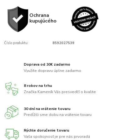
Ochrana
kupujúcého
Číslo produktu:
8592027539
Doprava od 30€ zadarmo
Využite dopravu úplne zadarmo
8 rokov na trhu
Značka Kameník Vás presvedčí o kvalite
30 dní na vrátenie tovaru
Predĺžili sme dobu na vrátenie tovaru
Rýchle doručenie tovaru
Vaša spokojnosť je pre nás prvoradá