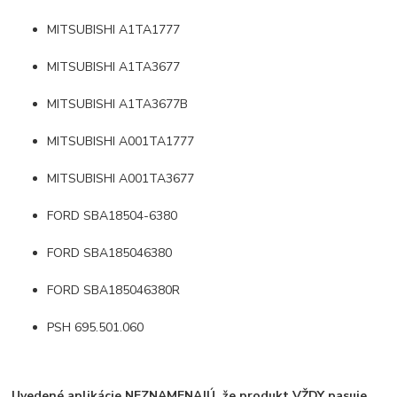
MITSUBISHI A1TA1777
MITSUBISHI A1TA3677
MITSUBISHI A1TA3677B
MITSUBISHI A001TA1777
MITSUBISHI A001TA3677
FORD SBA18504-6380
FORD SBA185046380
FORD SBA185046380R
PSH 695.501.060
Uvedené aplikácie NEZNAMENAJÚ, že produkt VŽDY pasuje