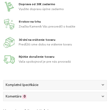
Doprava od 30€ zadarmo
Využite dopravu úplne zadarmo
8 rokov na trhu
Značka Kameník Vás presvedčí o kvalite
30 dní na vrátenie tovaru
Predĺžili sme dobu na vrátenie tovaru
Rýchle doručenie tovaru
Vaša spokojnosť je pre nás prvoradá
Kompletné špecifikácie
Komentáre
0