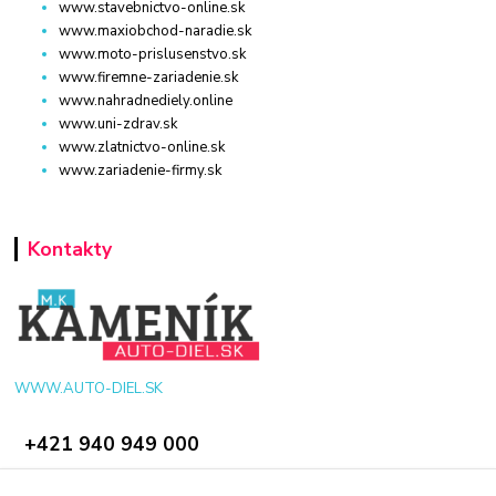
www.stavebnictvo-online.sk
www.maxiobchod-naradie.sk
www.moto-prislusenstvo.sk
www.firemne-zariadenie.sk
www.nahradnediely.online
www.uni-zdrav.sk
www.zlatnictvo-online.sk
www.zariadenie-firmy.sk
Kontakty
WWW.AUTO-DIEL.SK
+421 940 949 000
info@kamenik.sk