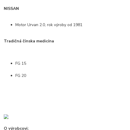
NISSAN
Motor Urvan 2.0, rok výroby od 1981
Tradičná čínska medicína
FG 15
FG 20
O výrobcovi: