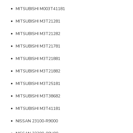
MITSUBISHI M003T41181
MITSUBISHI M3T21281
MITSUBISHI M3T21282
MITSUBISHI M3T21781
MITSUBISHI M3T21881
MITSUBISHI M3T21882
MITSUBISHI M3T25181
MITSUBISHI M3T38682
MITSUBISHI M3T41181
NISSAN 23100-R9000