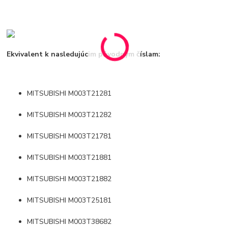
Ekvivalent k nasledujúcim pôvodným číslam:
MITSUBISHI M003T21281
MITSUBISHI M003T21282
MITSUBISHI M003T21781
MITSUBISHI M003T21881
MITSUBISHI M003T21882
MITSUBISHI M003T25181
MITSUBISHI M003T38682