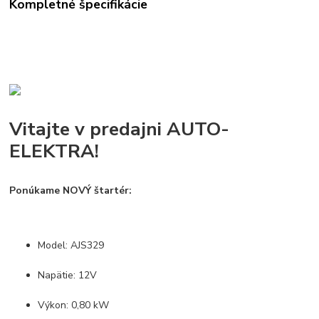
Kompletné špecifikácie
Vitajte v predajni AUTO-
ELEKTRA!
Ponúkame NOVÝ štartér:
Model: AJS329
Napätie: 12V
Výkon: 0,80 kW