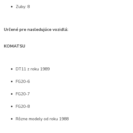
Zuby: 8
Určené pre nasledujúce vozidlá:
KOMATSU
DT11 z roku 1989
FG20-6
FG20-7
FG20-8
Rôzne modely od roku 1988