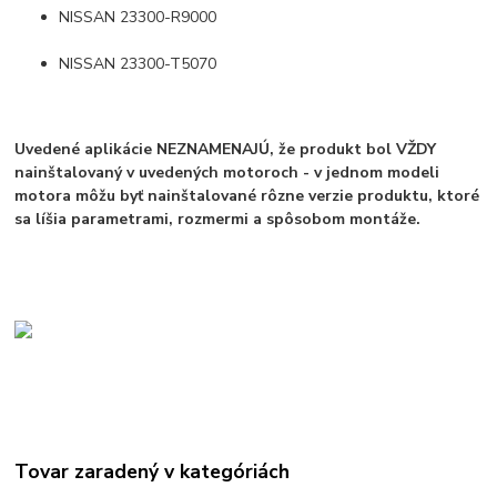
NISSAN 23300-R9000
NISSAN 23300-T5070
Uvedené aplikácie NEZNAMENAJÚ, že produkt bol VŽDY
nainštalovaný v uvedených motoroch - v jednom modeli
motora môžu byť nainštalované rôzne verzie produktu, ktoré
sa líšia parametrami, rozmermi a spôsobom montáže.
Tovar zaradený v kategóriách