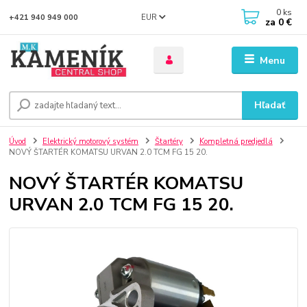
0
ks
EUR
+421 940 949 000
za
0 €
Menu
Hľadať
Úvod
Elektrický motorový systém
Štartéry
Kompletná predjedlá
NOVÝ ŠTARTÉR KOMATSU URVAN 2.0 TCM FG 15 20.
NOVÝ ŠTARTÉR KOMATSU
URVAN 2.0 TCM FG 15 20.