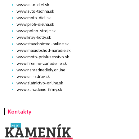
www.auto-diel.sk
www.auto-techna.sk
www.moto-diel.sk
www.profi-dielna.sk
www.polno-stroje.sk
www.krby-kotly.sk
www.stavebnictvo-online.sk
www.maxiobchod-naradie.sk
www.moto-prislusenstvo.sk
www.firemne-zariadenie.sk
www.nahradnediely.online
www.uni-zdrav.sk
www.zlatnictvo-online.sk
www.zariadenie-firmy.sk
Kontakty