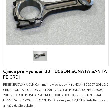
Ojnica pre Hyundai I30 TUCSON SONATA SANTA
FE CRDI
REGENEROVANÁ OJNICA - máme viac kusov! HYUNDAI I30 2007-2011 2.0
CRDI HYUNDAI TUCSON 2004-2010 2.0 CRDI HYUNDAI SONATA 2005-
2010 2.0 CRDI HYUNDAI SANTA FE 2001-2009 2.0 2.2 CRDI HYUNDAI
ELANTRA 2001-2006 2.0 CRDI Hľadáte diely na KIA/HYUNDAI? Pozrite si
aj naše ďalšie aukcie
.