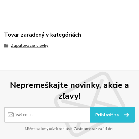
Tovar zaradený v kategóriách
Zapaľovacie cievky
Nepremeškajte novinky, akcie a
zľavy!
Prihlásiť sa
Môžete sa kedykoľvek odhlásiť. Zasielame raz za 14 dní.