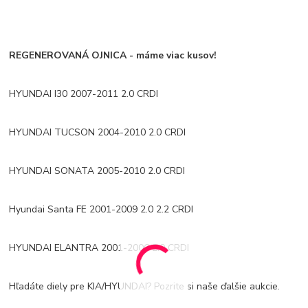
REGENEROVANÁ OJNICA - máme viac kusov!
HYUNDAI I30 2007-2011 2.0 CRDI
HYUNDAI TUCSON 2004-2010 2.0 CRDI
HYUNDAI SONATA 2005-2010 2.0 CRDI
Hyundai Santa FE 2001-2009 2.0 2.2 CRDI
HYUNDAI ELANTRA 2001-2006 2.0 CRDI
Hľadáte diely pre KIA/HYUNDAI? Pozrite si naše ďalšie aukcie.