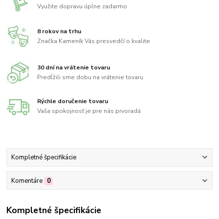
Využite dopravu úplne zadarmo
8 rokov na trhu
Značka Kameník Vás presvedčí o kvalite
30 dní na vrátenie tovaru
Predĺžili sme dobu na vrátenie tovaru
Rýchle doručenie tovaru
Vaša spokojnosť je pre nás prvoradá
Kompletné špecifikácie
Komentáre
0
Kompletné špecifikácie