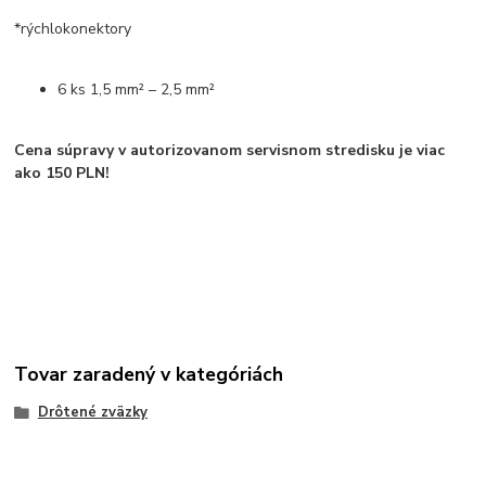
*rýchlokonektory
6 ks 1,5 mm² – 2,5 mm²
Cena súpravy v autorizovanom servisnom stredisku je viac
ako 150 PLN!
Tovar zaradený v kategóriách
Drôtené zväzky