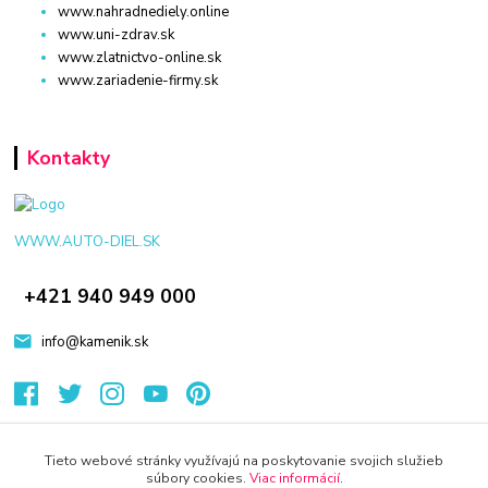
www.nahradnediely.online
www.uni-zdrav.sk
www.zlatnictvo-online.sk
www.zariadenie-firmy.sk
Kontakty
WWW.AUTO-DIEL.SK
+421 940 949 000
info@kamenik.sk
Tieto webové stránky využívajú na poskytovanie svojich služieb
súbory cookies.
Viac informácií
.