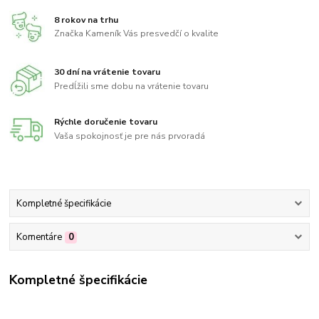
8 rokov na trhu
Značka Kameník Vás presvedčí o kvalite
30 dní na vrátenie tovaru
Predĺžili sme dobu na vrátenie tovaru
Rýchle doručenie tovaru
Vaša spokojnosť je pre nás prvoradá
Kompletné špecifikácie
Komentáre
0
Kompletné špecifikácie