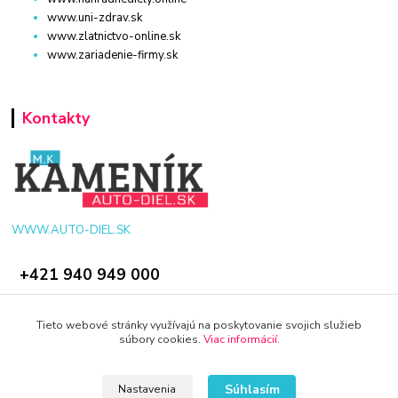
www.uni-zdrav.sk
www.zlatnictvo-online.sk
www.zariadenie-firmy.sk
Kontakty
WWW.AUTO-DIEL.SK
+421 940 949 000
info@kamenik.sk
Tieto webové stránky využívajú na poskytovanie svojich služieb
súbory cookies.
Viac informácií
.
Súhlasím
Nastavenia