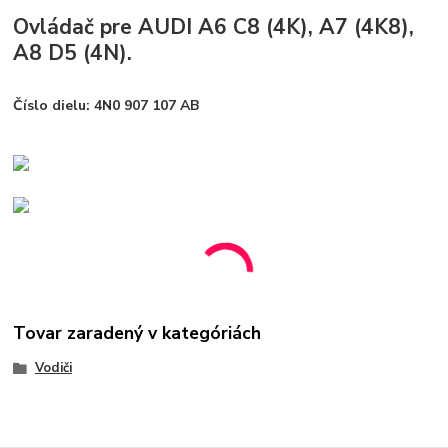
Ovládač pre AUDI A6 C8 (4K), A7 (4K8),
A8 D5 (4N).
Číslo dielu: 4N0 907 107 AB
Tovar zaradený v kategóriách
Vodiči