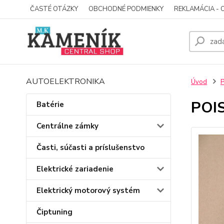
ČASTÉ OTÁZKY
OBCHODNÉ PODMIENKY
REKLAMÁCIA - 
AUTOELEKTRONIKA
Úvod
P
POIS
Batérie
Centrálne zámky
Časti, súčasti a príslušenstvo
Elektrické zariadenie
Elektrický motorový systém
Čiptuning