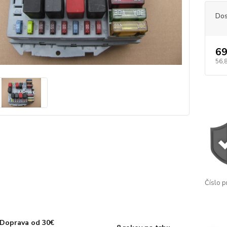
Dos
69
56,
Číslo p
Doprava od 30€