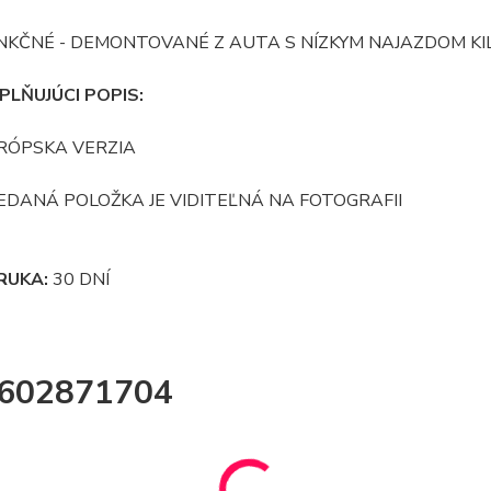
NKČNÉ - DEMONTOVANÉ Z AUTA S NÍZKYM NAJAZDOM K
PLŇUJÚCI POPIS:
RÓPSKA VERZIA
EDANÁ POLOŽKA JE VIDITEĽNÁ NA FOTOGRAFII
RUKA:
30 DNÍ
:602871704