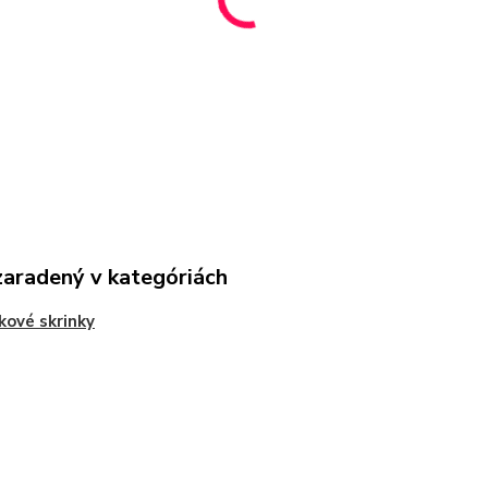
zaradený v kategóriách
kové skrinky