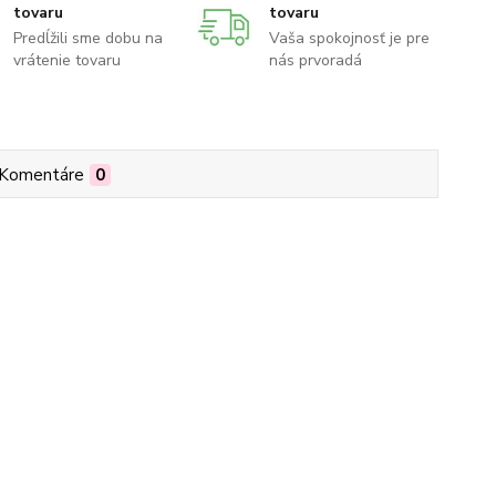
tovaru
tovaru
Predĺžili sme dobu na
Vaša spokojnosť je pre
vrátenie tovaru
nás prvoradá
Komentáre
0