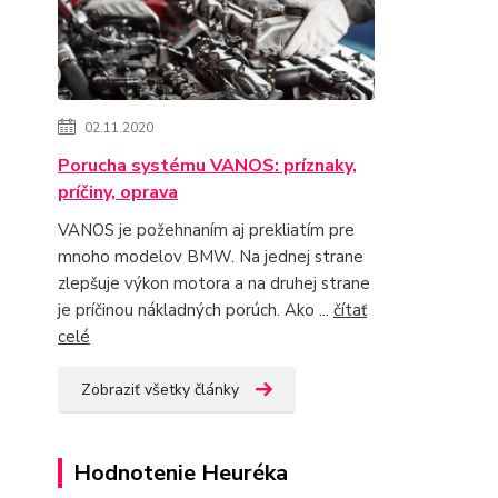
02.11.2020
Porucha systému VANOS: príznaky,
príčiny, oprava
VANOS je požehnaním aj prekliatím pre
mnoho modelov BMW. Na jednej strane
zlepšuje výkon motora a na druhej strane
je príčinou nákladných porúch. Ako ...
čítať
celé
Zobraziť všetky články
Hodnotenie Heuréka