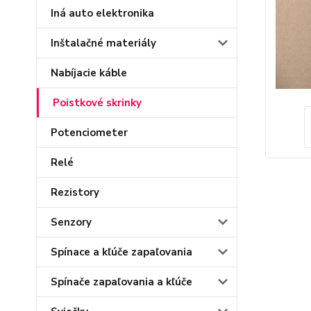
Iná auto elektronika
Inštalačné materiály
Nabíjacie káble
Poistkové skrinky
Potenciometer
Relé
Rezistory
Senzory
Spínace a kľúče zapaľovania
Spínače zapaľovania a kľúče