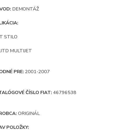
VOD:
DEMONTÁŽ
LIKÁCIA:
T STILO
 JTD MULTIJET
ODNÉ PRE:
2001-2007
TALÓGOVÉ ČÍSLO FIAT:
46796538
ROBCA:
ORIGINÁL
AV POLOŽKY: