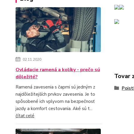
02.11.2020
Ovládacie ramená a kolíky - prečo sú
Tovar 
dôležité?
Ramená zavesenia s čapmi sú jedným z
Poist
najdôležitejších prvkov zavesenia. Je to
spôsobené ich vplyvom na bezpečnosť
jazdy a komfort cestovania. Aké sú t...
čítať celé