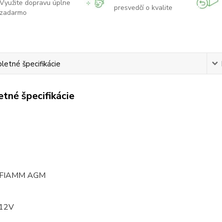
Využite dopravu úplne
presvedčí o kvalite
zadarmo
etné špecifikácie
tné špecifikácie
: FIAMM AGM
 12V