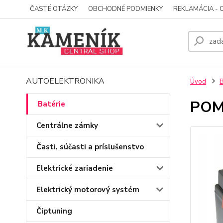
ČASTÉ OTÁZKY
OBCHODNÉ PODMIENKY
REKLAMÁCIA - 
AUTOELEKTRONIKA
Úvod
B
POM
Batérie
Centrálne zámky
Časti, súčasti a príslušenstvo
Elektrické zariadenie
Elektrický motorový systém
Čiptuning