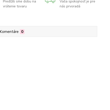
Predĺžili sme dobu na
Vaša spokojnosť je pre
vrátenie tovaru
nás prvoradá
Komentáre
0