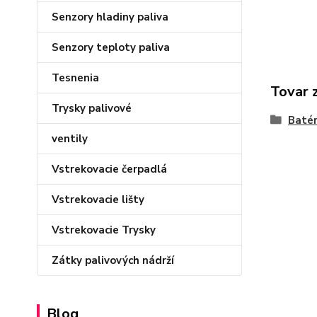
Senzory hladiny paliva
Senzory teploty paliva
Tesnenia
Tovar 
Trysky palivové
Batér
ventily
Vstrekovacie čerpadlá
Vstrekovacie lišty
Vstrekovacie Trysky
Zátky palivových nádrží
Blog