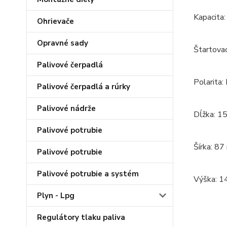
Kapacita
Ohrievače
Opravné sady
Štartova
Palivové čerpadlá
Polarita:
Palivové čerpadlá a rúrky
Palivové nádrže
Dĺžka: 1
Palivové potrubie
Šírka: 8
Palivové potrubie
Palivové potrubie a systém
Výška: 
Plyn - Lpg
Regulátory tlaku paliva