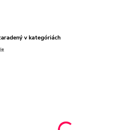
zaradený v kategóriách
ie