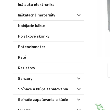
Iná auto elektronika
Inštalačné materiály
Nabíjacie káble
Poistkové skrinky
Potenciometer
Relé
Rezistory
Senzory
Spínace a kľúče zapaľovania
Spínače zapaľovania a kľúče