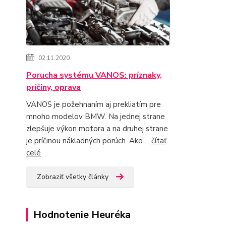
02.11.2020
Porucha systému VANOS: príznaky,
príčiny, oprava
VANOS je požehnaním aj prekliatím pre
mnoho modelov BMW. Na jednej strane
zlepšuje výkon motora a na druhej strane
je príčinou nákladných porúch. Ako ...
čítať
celé
Zobraziť všetky články
Hodnotenie Heuréka