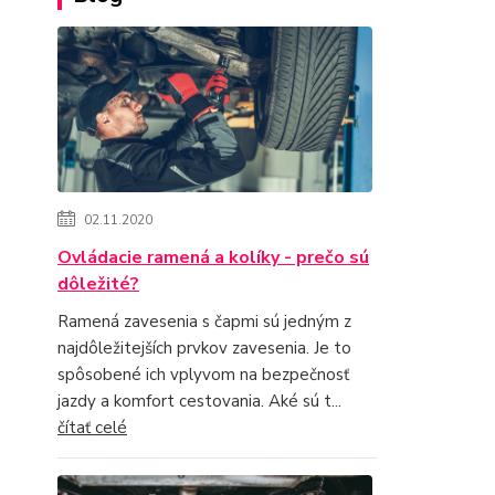
02.11.2020
Ovládacie ramená a kolíky - prečo sú
dôležité?
Ramená zavesenia s čapmi sú jedným z
najdôležitejších prvkov zavesenia. Je to
spôsobené ich vplyvom na bezpečnosť
jazdy a komfort cestovania. Aké sú t...
čítať celé