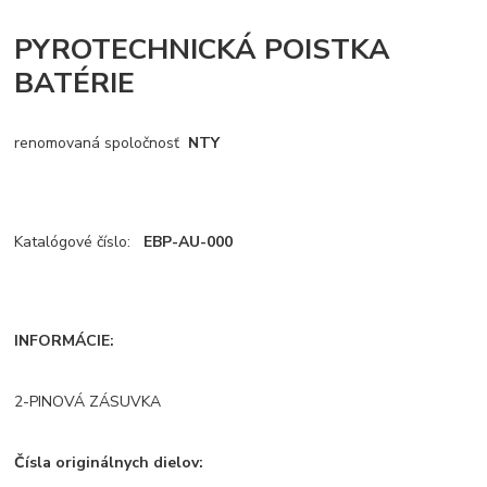
PYROTECHNICKÁ POISTKA
BATÉRIE
renomovaná spoločnosť
NTY
Katalógové číslo:
EBP-AU-000
INFORMÁCIE:
2-PINOVÁ ZÁSUVKA
Čísla originálnych dielov: