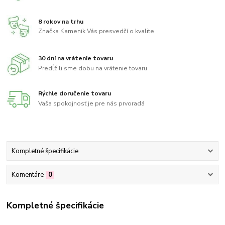
8 rokov na trhu
Značka Kameník Vás presvedčí o kvalite
30 dní na vrátenie tovaru
Predĺžili sme dobu na vrátenie tovaru
Rýchle doručenie tovaru
Vaša spokojnosť je pre nás prvoradá
Kompletné špecifikácie
Komentáre
0
Kompletné špecifikácie