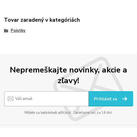
Tovar zaradený v kategóriách
Poistky
Nepremeškajte novinky, akcie a
zľavy!
Prihlásiť sa
Môžete sa kedykoľvek odhlásiť. Zasielame raz za 14 dní.