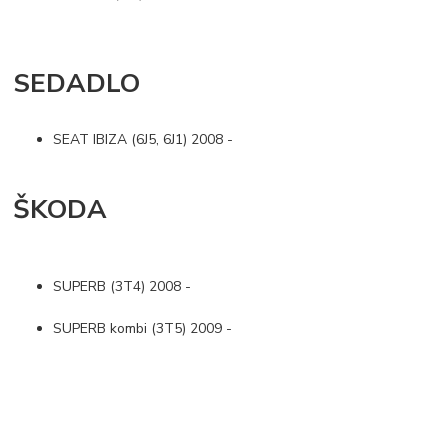
SEDADLO
SEAT IBIZA (6J5, 6J1) 2008 -
ŠKODA
SUPERB (3T4) 2008 -
SUPERB kombi (3T5) 2009 -