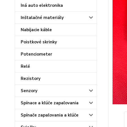
Iná auto elektronika
Inštalačné materiály
Nabíjacie káble
Poistkové skrinky
Potenciometer
Relé
Rezistory
Senzory
Spínace a kľúče zapaľovania
Spínače zapaľovania a kľúče