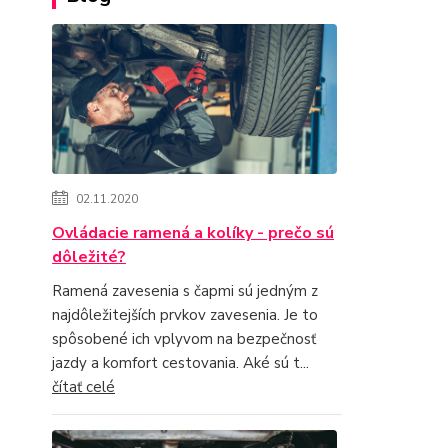
02.11.2020
Ovládacie ramená a kolíky - prečo sú
dôležité?
Ramená zavesenia s čapmi sú jedným z
najdôležitejších prvkov zavesenia. Je to
spôsobené ich vplyvom na bezpečnosť
jazdy a komfort cestovania. Aké sú t...
čítať celé