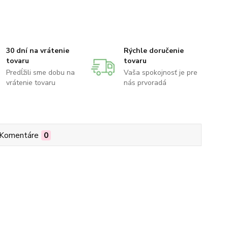
30 dní na vrátenie
Rýchle doručenie
tovaru
tovaru
Predĺžili sme dobu na
Vaša spokojnosť je pre
vrátenie tovaru
nás prvoradá
Komentáre
0