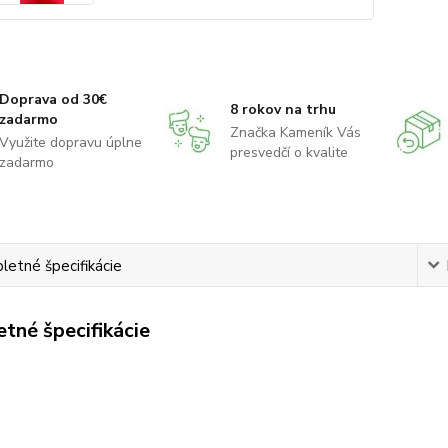
Doprava od 30€
8 rokov na trhu
zadarmo
Značka Kameník Vás
Využite dopravu úplne
presvedčí o kvalite
zadarmo
etné špecifikácie
tné špecifikácie