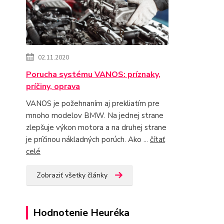
02.11.2020
Porucha systému VANOS: príznaky,
príčiny, oprava
VANOS je požehnaním aj prekliatím pre
mnoho modelov BMW. Na jednej strane
zlepšuje výkon motora a na druhej strane
je príčinou nákladných porúch. Ako ...
čítať
celé
Zobraziť všetky články
Hodnotenie Heuréka