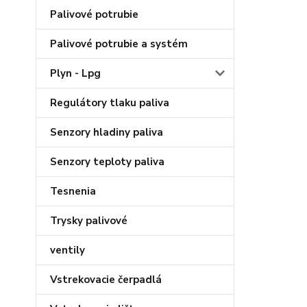
Palivové potrubie
Palivové potrubie a systém
Plyn - Lpg
Regulátory tlaku paliva
Senzory hladiny paliva
Senzory teploty paliva
Tesnenia
Trysky palivové
ventily
Vstrekovacie čerpadlá