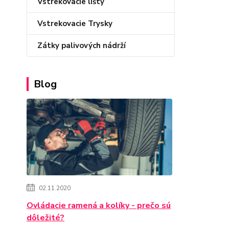
Vstrekovacie lišty
Vstrekovacie Trysky
Zátky palivových nádrží
Blog
02.11.2020
Ovládacie ramená a kolíky - prečo sú
dôležité?