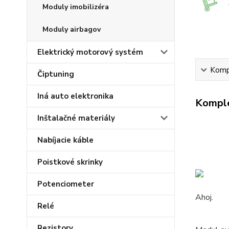
Moduly imobilizéra
Moduly airbagov
Elektrický motorový systém
Kompl
Čiptuning
Iná auto elektronika
Komple
Inštalačné materiály
Nabíjacie káble
Poistkové skrinky
Potenciometer
Ahoj.
Relé
Rezistory