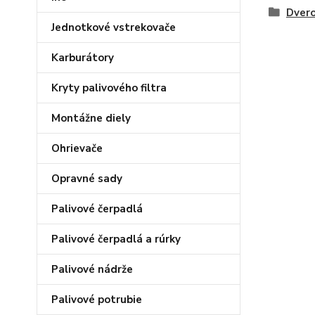
Dver
Jednotkové vstrekovače
Karburátory
Kryty palivového filtra
Montážne diely
Ohrievače
Opravné sady
Palivové čerpadlá
Palivové čerpadlá a rúrky
Palivové nádrže
Palivové potrubie