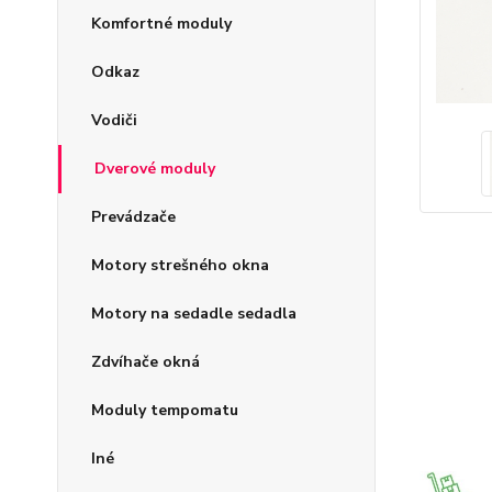
Komfortné moduly
Odkaz
Vodiči
Dverové moduly
Prevádzače
Motory strešného okna
Motory na sedadle sedadla
Zdvíhače okná
Moduly tempomatu
Iné