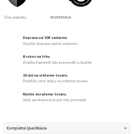
Číslo produktu:
9025055616
Doprava od 30€ zadarmo
Využite dopravu úplne zadarmo
8 rokov na trhu
Značka Kameník Vás presvedčí o kvalite
30 dní na vrátenie tovaru
Predĺžili sme dobu na vrátenie tovaru
Rýchle doručenie tovaru
Vaša spokojnosť je pre nás prvoradá
Kompletné špecifikácie