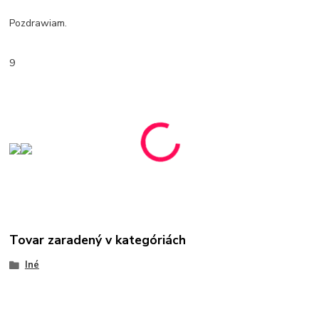
Pozdrawiam.
9
Tovar zaradený v kategóriách
Iné