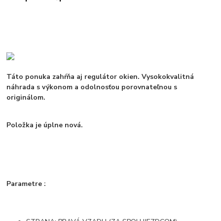
Táto ponuka zahŕňa aj regulátor okien. Vysokokvalitná
náhrada s výkonom a odolnosťou porovnateľnou s
originálom.
Položka je úplne nová.
Parametre :