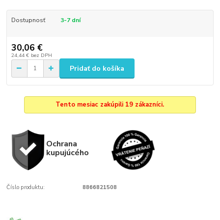
Dostupnosť
3-7 dní
30,06 €
24,44 €
bez DPH
Pridať do košíka
Tento mesiac zakúpili 19 zákazníci.
Ochrana
kupujúcého
Číslo produktu:
8866821508