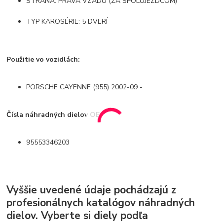
STRANA: PRAVÁ VZADU (ZA SPOLUJEZDCOM)
TYP KAROSÉRIE: 5 DVERÍ
Použitie vo vozidlách:
PORSCHE CAYENNE (955) 2002-09 -
Čísla náhradných dielov OE:
95553346203
Vyššie uvedené údaje pochádzajú z
profesionálnych katalógov náhradných
dielov. Vyberte si diely podľa