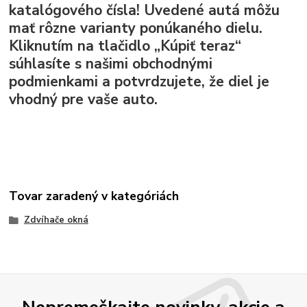
katalógového čísla! Uvedené autá môžu
mať rôzne varianty ponúkaného dielu.
Kliknutím na tlačidlo „Kúpiť teraz“
súhlasíte s našimi obchodnými
podmienkami a potvrdzujete, že diel je
vhodný pre vaše auto.
Tovar zaradený v kategóriách
Zdvíhače okná