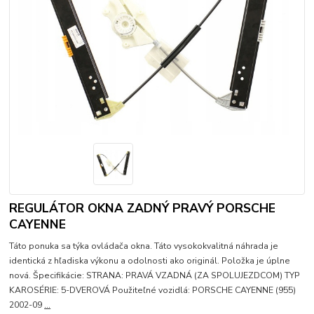
REGULÁTOR OKNA ZADNÝ PRAVÝ PORSCHE
CAYENNE
Táto ponuka sa týka ovládača okna. Táto vysokokvalitná náhrada je
identická z hľadiska výkonu a odolnosti ako originál. Položka je úplne
nová. Špecifikácie: STRANA: PRAVÁ VZADNÁ (ZA SPOLUJEZDCOM) TYP
KAROSÉRIE: 5-DVEROVÁ Použiteľné vozidlá: PORSCHE CAYENNE (955)
2002-09
...