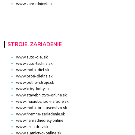
www.zahradnicek.sk
STROJE, ZARIADENIE
www.auto-diel.sk
www.auto-techna.sk
www.moto-diel.sk
www.profi-dielna.sk
www.polno-stroje.sk
www.krby-kotly.sk
www.stavebnictvo-online.sk
www.maxiobchod-naradie.sk
www.moto-prislusenstvo.sk
www.firemne-zariadenie.sk
www.nahradnediely.online
www.uni-zdrav.sk
www.zlatnictvo-online.sk