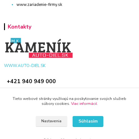
www.zariadenie-firmy.sk
Kontakty
WWW.AUTO-DIEL.SK
+421 940 949 000
info@kamenik.sk
Tieto webové stránky využívajú na poskytovanie svojich služieb
súbory cookies.
Viac informácií
.
Súhlasím
Nastavenia
© 2024 Všetky práva vyhradené KAMENIK.SK