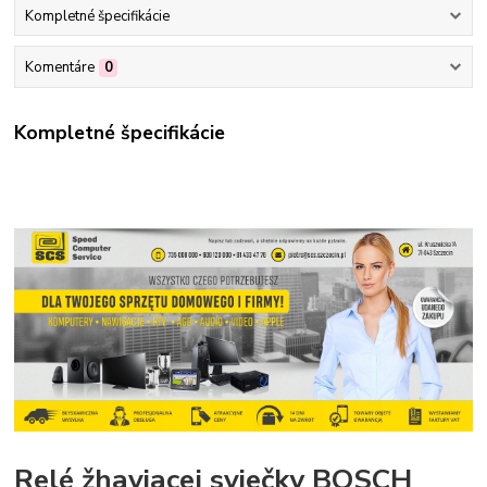
Kompletné špecifikácie
Komentáre
0
Kompletné špecifikácie
Relé žhaviacej sviečky BOSCH