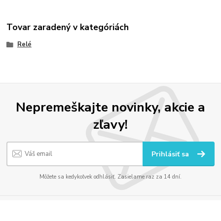
Tovar zaradený v kategóriách
Relé
Nepremeškajte novinky, akcie a
zľavy!
Prihlásiť sa
Môžete sa kedykoľvek odhlásiť. Zasielame raz za 14 dní.