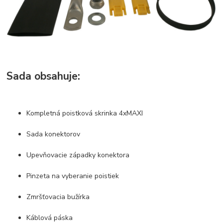
Sada obsahuje:
Kompletná poistková skrinka 4xMAXI
Sada konektorov
Upevňovacie západky konektora
Pinzeta na vyberanie poistiek
Zmršťovacia bužírka
Káblová páska