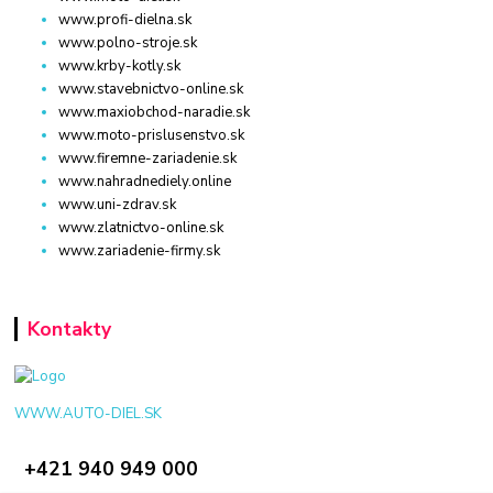
www.profi-dielna.sk
www.polno-stroje.sk
www.krby-kotly.sk
www.stavebnictvo-online.sk
www.maxiobchod-naradie.sk
www.moto-prislusenstvo.sk
www.firemne-zariadenie.sk
www.nahradnediely.online
www.uni-zdrav.sk
www.zlatnictvo-online.sk
www.zariadenie-firmy.sk
Kontakty
WWW.AUTO-DIEL.SK
+421 940 949 000