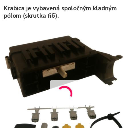
Krabica je vybavená spoločným kladným
pólom (skrutka fi6).