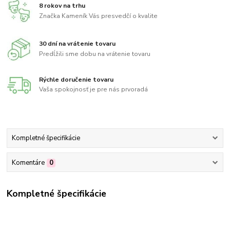
8 rokov na trhu
Značka Kameník Vás presvedčí o kvalite
30 dní na vrátenie tovaru
Predĺžili sme dobu na vrátenie tovaru
Rýchle doručenie tovaru
Vaša spokojnosť je pre nás prvoradá
Kompletné špecifikácie
Komentáre
0
Kompletné špecifikácie